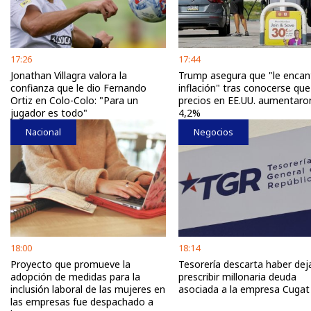
17:26
17:44
Jonathan Villagra valora la
Trump asegura que "le encan
confianza que le dio Fernando
inflación" tras conocerse que
Ortiz en Colo-Colo: "Para un
precios en EE.UU. aumentaro
jugador es todo"
4,2%
Nacional
Negocios
18:00
18:14
Proyecto que promueve la
Tesorería descarta haber de
adopción de medidas para la
prescribir millonaria deuda
inclusión laboral de las mujeres en
asociada a la empresa Cugat
las empresas fue despachado a