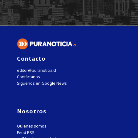
Contacto
editor@puranoticia.cl
Contáctanos
Síguenos en Google News
Nosotros
Quienes somos
Feed RSS