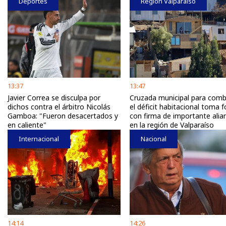
Deportes
Región Valparaíso
13:37
13:47
Javier Correa se disculpa por
Cruzada municipal para comb
dichos contra el árbitro Nicolás
el déficit habitacional toma 
Gamboa: "Fueron desacertados y
con firma de importante alia
en caliente"
en la región de Valparaíso
Internacional
Nacional
14:14
14:26