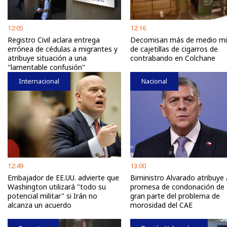
12:05
12:16
Registro Civil aclara entrega
Decomisan más de medio mi
errónea de cédulas a migrantes y
de cajetillas de cigarros de
atribuye situación a una
contrabando en Colchane
"lamentable confusión"
Internacional
Nacional
12:49
13:00
Embajador de EE.UU. advierte que
Biministro Alvarado atribuye 
Washington utilizará "todo su
promesa de condonación de 
potencial militar" si Irán no
gran parte del problema de
alcanza un acuerdo
morosidad del CAE