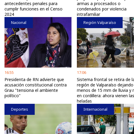
antecedentes penales para
armas a procesados o
cumplir funciones en el Censo
condenados por violencia
2024
intrafamiliar
Nacional
Región Valparaíso
16:55
17:06
Presidenta de RN advierte que
Sistema frontal se retira de l
acusación constitucional contra
región de Valparaíso dejando
Grau "tensiona el ambiente
menos de 15 mm de lluvia y 
político"
en cordillera: ahora vienen la
heladas
Deportes
Internacional