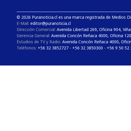
© 2026 Puranoticia.cl es una marca registrada de Medios Dig
E-Mail:
editor@puranoticia.cl
Dirección Comercial:
Avenida Libertad 269, Oficina 904, Viña
Gerencia General:
Avenida Concón Reñaca 4000, Oficina 12
Estudios de TV y Radio:
Avenida Concón Reñaca 4000, Ofici
Teléfonos:
+56 32 3852727 - +56 32 3850300 - +56 9 50 52