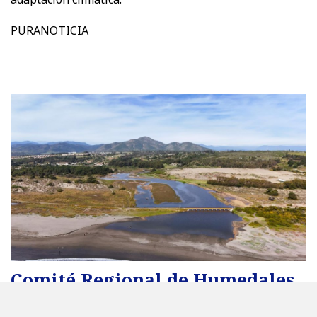
PURANOTICIA
Comité Regional de Humedales
de Valparaíso aprueba hoja de