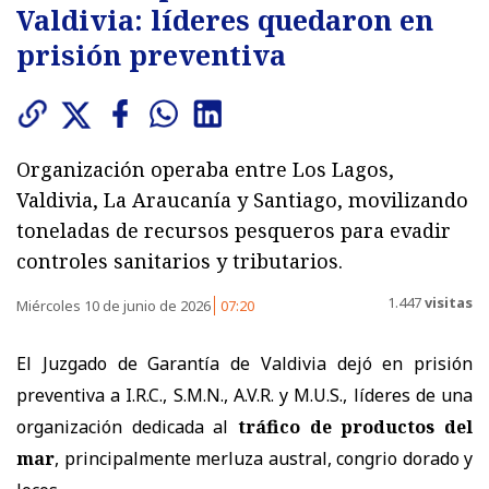
Valdivia: líderes quedaron en
prisión preventiva
Organización operaba entre Los Lagos,
Valdivia, La Araucanía y Santiago, movilizando
toneladas de recursos pesqueros para evadir
controles sanitarios y tributarios.
1.447
visitas
Miércoles 10 de junio de 2026
07:20
El Juzgado de Garantía de Valdivia dejó en prisión
preventiva a I.R.C., S.M.N., A.V.R. y M.U.S., líderes de una
organización dedicada al
tráfico de productos del
mar
, principalmente merluza austral, congrio dorado y