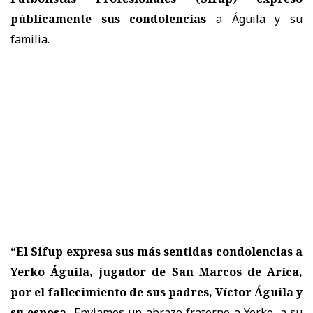
públicamente sus condolencias
a Águila y su
familia.
“El Sifup expresa sus más sentidas condolencias a
Yerko Águila, jugador de San Marcos de Arica,
por el fallecimiento de sus padres, Víctor Águila y
su esposa.
Enviamos un abrazo fraterno a Yerko, a su