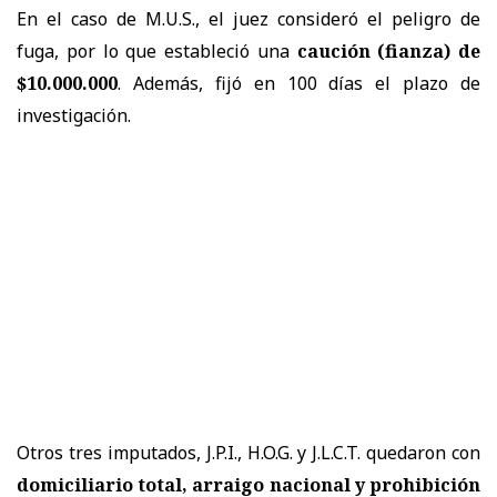
En el caso de M.U.S., el juez consideró el peligro de
fuga, por lo que estableció una
caución (fianza) de
$10.000.000
. Además, fijó en 100 días el plazo de
investigación.
Otros tres imputados, J.P.I., H.O.G. y J.L.C.T. quedaron con
domiciliario total, arraigo nacional y prohibición