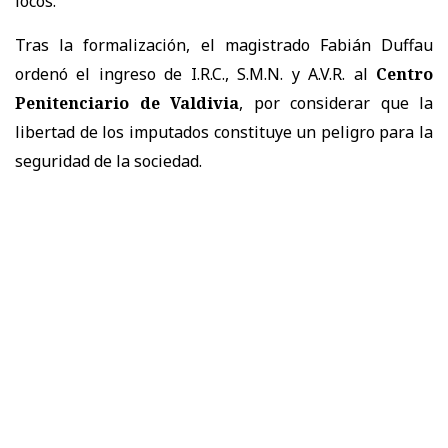
locos.
Tras la formalización, el magistrado Fabián Duffau
ordenó el ingreso de I.R.C., S.M.N. y A.V.R. al
Centro
Penitenciario de Valdivia
, por considerar que la
libertad de los imputados constituye un peligro para la
seguridad de la sociedad.