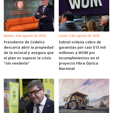
Martes 4 de agosto de 2026
Lunes 3 de agosto de 2026
Presidente de Codelco
Subtel ordena cobro de
descarta abrir la propiedad
garantías por casi $13 mil
de la estatal y asegura que
millones a WOM por
el plan es superar la crisis
incumplimientos en el
"sin venderla"
proyecto Fibra Óptica
Nacional