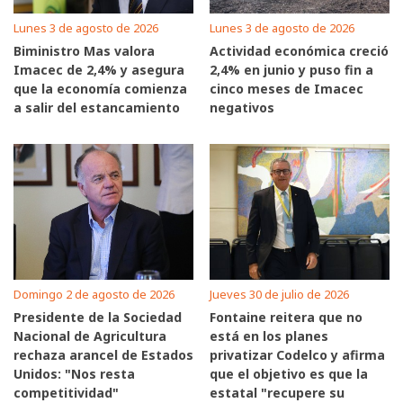
Lunes 3 de agosto de 2026
Lunes 3 de agosto de 2026
Biministro Mas valora
Actividad económica creció
Imacec de 2,4% y asegura
2,4% en junio y puso fin a
que la economía comienza
cinco meses de Imacec
a salir del estancamiento
negativos
Domingo 2 de agosto de 2026
Jueves 30 de julio de 2026
Presidente de la Sociedad
Fontaine reitera que no
Nacional de Agricultura
está en los planes
rechaza arancel de Estados
privatizar Codelco y afirma
Unidos: "Nos resta
que el objetivo es que la
competitividad"
estatal "recupere su