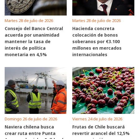
Martes 28 de julio de 2026
Martes 28 de julio de 2026
Consejo del Banco Central
Hacienda concreta
acuerda por unanimidad
colocación de bonos
mantener la tasa de
soberanos por €3.100
interés de política
millones en mercados
monetaria en 4,5%
internacionales
Domingo 26 de julio de 2026
Viernes 24 de julio de 2026
Naviera chilena busca
Frutas de Chile buscará
crear ruta entre Punta
revertir arancel del 12,5%