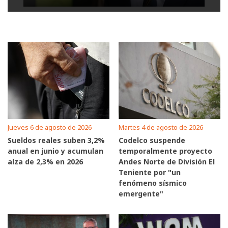
Jueves 6 de agosto de 2026
Martes 4 de agosto de 2026
Sueldos reales suben 3,2%
Codelco suspende
anual en junio y acumulan
temporalmente proyecto
alza de 2,3% en 2026
Andes Norte de División El
Teniente por "un
fenómeno sísmico
emergente"