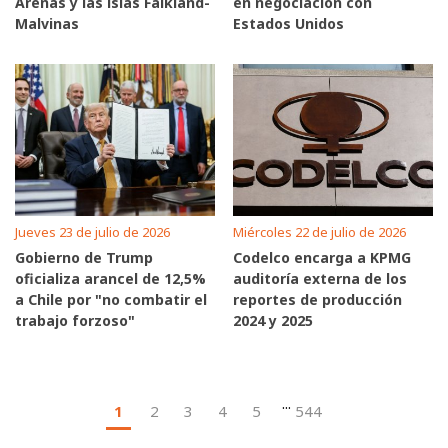
Arenas y las islas Falkland-
en negociación con
Malvinas
Estados Unidos
Jueves 23 de julio de 2026
Miércoles 22 de julio de 2026
Gobierno de Trump
Codelco encarga a KPMG
oficializa arancel de 12,5%
auditoría externa de los
a Chile por "no combatir el
reportes de producción
trabajo forzoso"
2024 y 2025
...
1
2
3
4
5
544