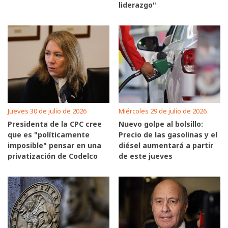
liderazgo"
Jueves 30 de julio de 2026
Miércoles 29 de julio de 2026
Presidenta de la CPC cree
Nuevo golpe al bolsillo:
que es "políticamente
Precio de las gasolinas y el
imposible" pensar en una
diésel aumentará a partir
privatización de Codelco
de este jueves