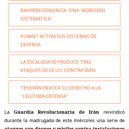
BAHRÉIN DENUNCIA UNA ''AGRESIÓN
SISTEMÁTICA''
KUWAIT ACTIVA SUS SISTEMAS DE
DEFENSA
LA ESCALADA SE PRODUCE TRAS
ATAQUES DE EE.UU. CONTRA IRÁN
TEHERÁN INVOCA SU DERECHO A LA
''LEGÍTIMA DEFENSA''
La
Guardia Revolucionaria de Irán
reivindicó
durante la madrugada de este miércoles una serie de
ataques con drones y misiles contra instalaciones