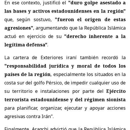
En ese contexto, justificó el
"duro golpe asestado a
las bases y activos estadounidenses en la región"
que, según sostuvo,
"fueron el origen de estas
agresiones"
, argumentando que la República Islámica
actuó en ejercicio de su
"derecho inherente a la
legítima defensa"
.
La cartera de Exteriores iraní también recordó la
"responsabilidad jurídica y moral de todos los
países de la región
, especialmente los situados en la
costa sur del golfo Pérsico, de impedir cualquier uso de
su territorio e instalaciones por parte del
Ejército
terrorista estadounidense y del régimen sionista
para planificar, organizar, ejecutar y apoyar acciones
agresivas contra Irán".
Finalmente, Araqchi advirtió que la República Islámica