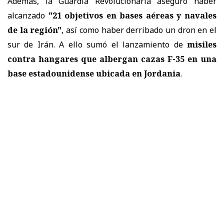
Además, la Guardia Revolucionaria aseguró haber
alcanzado
"21 objetivos en bases aéreas y navales
de la región"
, así como haber derribado un dron en el
sur de Irán. A ello sumó el lanzamiento de
misiles
contra hangares que albergan cazas F-35 en una
base estadounidense ubicada en Jordania
.