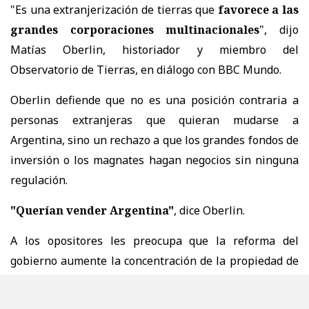
"Es una extranjerización de tierras que
favorece a las
grandes corporaciones multinacionales
", dijo
Matías Oberlin, historiador y miembro del
Observatorio de Tierras, en diálogo con BBC Mundo.
Oberlin defiende que no es una posición contraria a
personas extranjeras que quieran mudarse a
Argentina, sino un rechazo a que los grandes fondos de
inversión o los magnates hagan negocios sin ninguna
regulación.
"Querían vender Argentina"
, dice Oberlin.
A los opositores les preocupa que la reforma del
gobierno aumente la concentración de la propiedad de
la tierra, en detrimento de los pequeños y medianos
productores y de las comunidades locales.