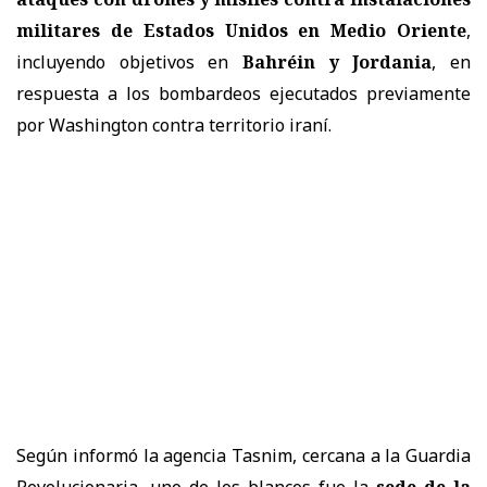
militares de Estados Unidos en Medio Oriente
,
incluyendo objetivos en
Bahréin y Jordania
, en
respuesta a los bombardeos ejecutados previamente
por Washington contra territorio iraní.
Según informó la agencia Tasnim, cercana a la Guardia
Revolucionaria, uno de los blancos fue la
sede de la