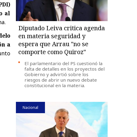
PDI)
o al
na.
Diputado Leiva critica agenda
delo
en materia seguridad y
espera que Arrau "no se
ón a
comporte como Quiroz"
junto
El parlamentario del PS cuestionó la
falta de detalles en los proyectos del
Gobierno y advirtió sobre los
riesgos de abrir un nuevo debate
constitucional en la materia.
Nacional