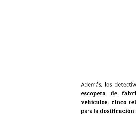
Además, los detecti
escopeta de fabri
vehículos
,
cinco te
para la
dosificación 