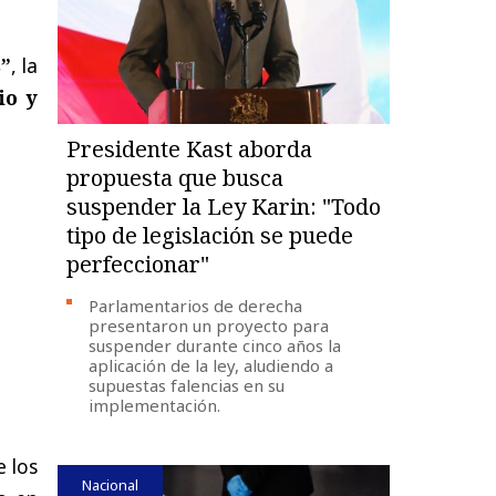
”
, la
io y
Presidente Kast aborda
propuesta que busca
suspender la Ley Karin: "Todo
tipo de legislación se puede
perfeccionar"
Parlamentarios de derecha
presentaron un proyecto para
suspender durante cinco años la
aplicación de la ley, aludiendo a
supuestas falencias en su
implementación.
e los
Nacional