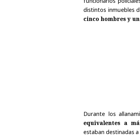
funcionarios policial
distintos inmuebles d
cinco hombres y un
Durante los allanam
equivalentes a má
estaban destinadas a 