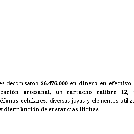
ves decomisaron
$6.476.000 en dinero en efectivo
,
cación artesanal
, un
cartucho calibre 12
,
léfonos celulares
, diversas joyas y elementos utili
y distribución de sustancias ilícitas
.