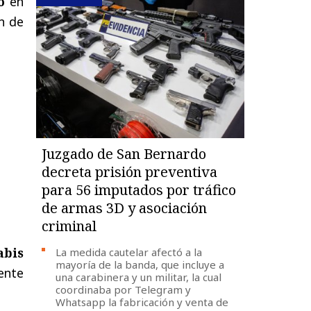
o
en
n de
Juzgado de San Bernardo
decreta prisión preventiva
para 56 imputados por tráfico
de armas 3D y asociación
criminal
abis
La medida cautelar afectó a la
mayoría de la banda, que incluye a
ente
una carabinera y un militar, la cual
coordinaba por Telegram y
Whatsapp la fabricación y venta de