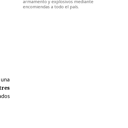
armamento y explosivos mediante
encomiendas a todo el país.
 una
tres
zados