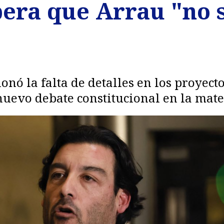
pera que Arrau "no 
onó la falta de detalles en los proyect
nuevo debate constitucional en la mate