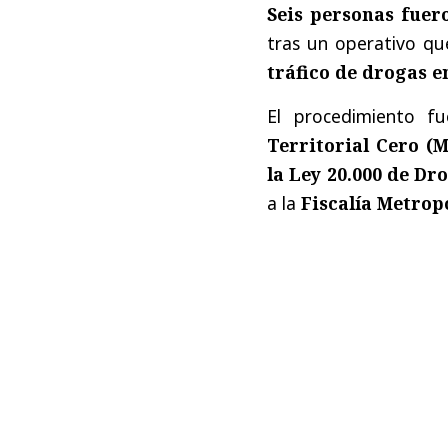
Seis personas fuero
tras un operativo qu
tráfico de drogas e
El procedimiento f
Territorial Cero (M
la Ley 20.000 de Dr
a la
Fiscalía Metrop