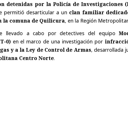
n detenidas por la Policía de Investigaciones (
e permitió desarticular a un
clan familiar dedicad
n la comuna de Quilicura
, en la Región Metropolita
ue llevado a cabo por detectives del equipo
Mo
T-0)
en el marco de una investigación por
infracci
ogas y a la Ley de Control de Armas
, desarrollada 
olitana Centro Norte
.