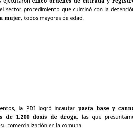
es ejecutaron
cinco órdenes de entrada y registr
el sector, procedimiento que culminó con la detenció
a mujer
, todos mayores de edad.
ientos, la PDI logró incautar
pasta base y cann
s de 1.200 dosis de droga
, las que presuntam
su comercialización en la comuna.