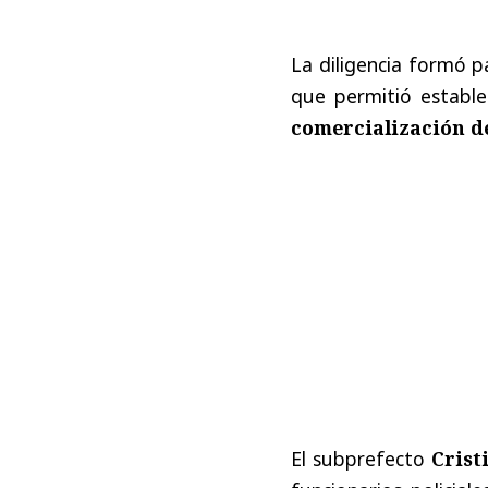
La diligencia formó 
que permitió estable
comercialización de
El subprefecto
Crist