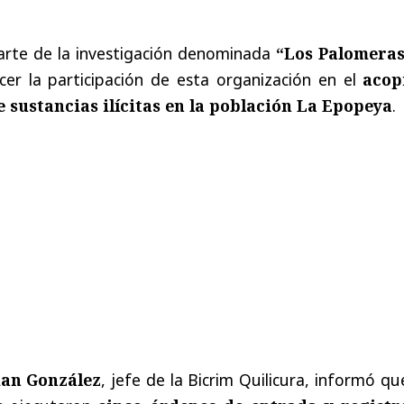
parte de la investigación denominada
“Los Palomeras
cer la participación de esta organización en el
acop
 sustancias ilícitas en la población La Epopeya
.
ian González
, jefe de la Bicrim Quilicura, informó qu