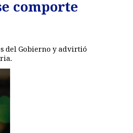
se comporte
os del Gobierno y advirtió
ria.