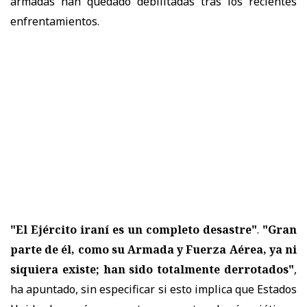
armadas han quedado debilitadas tras los recientes
enfrentamientos.
"El Ejército iraní es un completo desastre"
.
"Gran
parte de él, como su Armada y Fuerza Aérea, ya ni
siquiera existe; han sido totalmente derrotados"
,
ha apuntado, sin especificar si esto implica que Estados