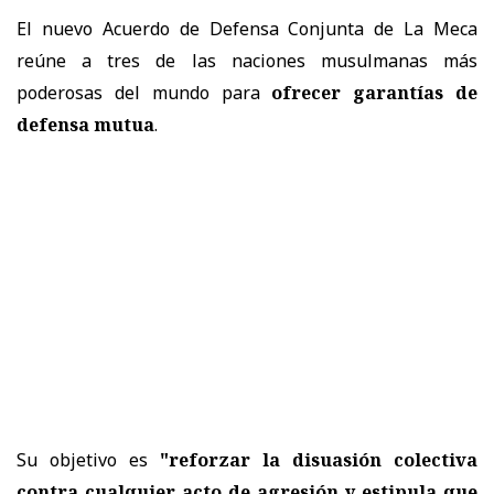
El nuevo Acuerdo de Defensa Conjunta de La Meca
reúne a tres de las naciones musulmanas más
poderosas del mundo para
ofrecer garantías de
defensa mutua
.
Su objetivo es
"reforzar la disuasión colectiva
contra cualquier acto de agresión y estipula que