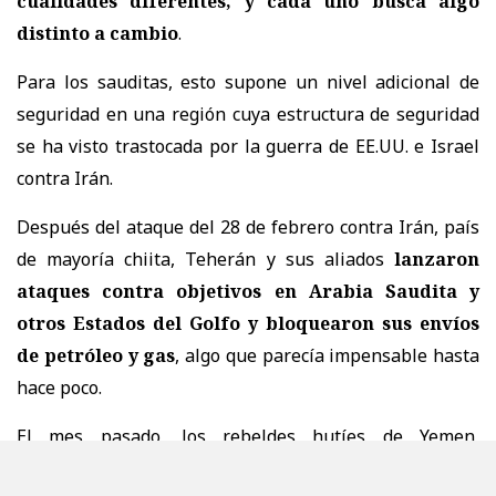
cualidades diferentes, y cada uno busca algo
distinto a cambio
.
Para los sauditas, esto supone un nivel adicional de
seguridad en una región cuya estructura de seguridad
se ha visto trastocada por la guerra de EE.UU. e Israel
contra Irán.
Después del ataque del 28 de febrero contra Irán, país
de mayoría chiita, Teherán y sus aliados
lanzaron
ataques contra objetivos en Arabia Saudita y
otros Estados del Golfo y bloquearon sus envíos
de petróleo y gas
, algo que parecía impensable hasta
hace poco.
El mes pasado, los rebeldes hutíes de Yemen,
respaldados por Irán y que controlan gran parte del