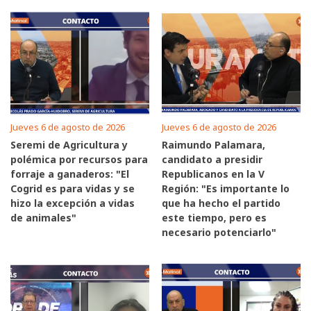
Jueves 6 de agosto de 2026
Jueves 6 de agosto de 2026
Seremi de Agricultura y
Raimundo Palamara,
polémica por recursos para
candidato a presidir
forraje a ganaderos: "El
Republicanos en la V
Cogrid es para vidas y se
Región: "Es importante lo
hizo la excepción a vidas
que ha hecho el partido
de animales"
este tiempo, pero es
necesario potenciarlo"