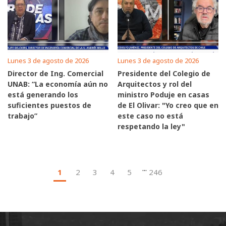
Lunes 3 de agosto de 2026
Lunes 3 de agosto de 2026
Director de Ing. Comercial
Presidente del Colegio de
UNAB: “La economía aún no
Arquitectos y rol del
está generando los
ministro Poduje en casas
suficientes puestos de
de El Olivar: "Yo creo que en
trabajo”
este caso no está
respetando la ley"
...
1
2
3
4
5
246