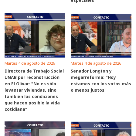
especiales"
Martes 4 de agosto de 2026
Martes 4 de agosto de 2026
Directora de Trabajo Social
Senador Longton y
UNAB por reconstrucción
megarreforma: "Hoy
en El Olivar: "No es sólo
estamos con los votos más
levantar viviendas, sino
o menos justos"
también las condiciones
que hacen posible la vida
cotidiana"