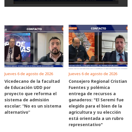
Jueves 6 de agosto de 2026
Jueves 6 de agosto de 2026
Vicedecano de la facultad
Consejero Regional Cristian
de Educación UDD por
Fuentes y polémica
proyecto que reforma el
entrega de recursos a
sistema de admisión
ganaderos: "El Seremi fue
escolar: “No es un sistema
elegido para el bien de la
alternativo”
agricultura y su elección
está orientada a un rubro
representativo"