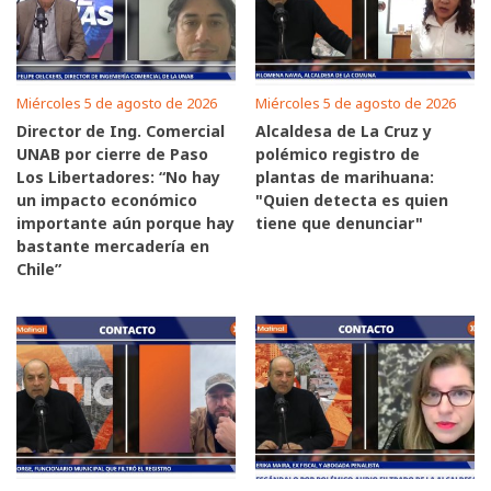
Miércoles 5 de agosto de 2026
Miércoles 5 de agosto de 2026
Director de Ing. Comercial
Alcaldesa de La Cruz y
UNAB por cierre de Paso
polémico registro de
Los Libertadores: “No hay
plantas de marihuana:
un impacto económico
"Quien detecta es quien
importante aún porque hay
tiene que denunciar"
bastante mercadería en
Chile”