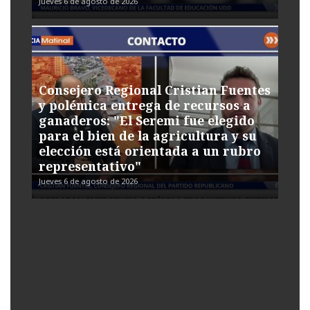
Jueves 6 de agosto de 2026
Consejero Regional Cristian Fuentes
y polémica entrega de recursos a
ganaderos: "El Seremi fue elegido
para el bien de la agricultura y su
elección está orientada a un rubro
representativo"
Jueves 6 de agosto de 2026