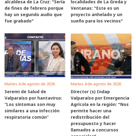
alcaldesa de La Cruz: "Sería
localidades de La Greda y
de fines de febrero porque
Ventanas: "Este es un
hay un segundo audio que
proyecto anhelado y un
fue grabado"
sueño para los vecinos"
Martes 4 de agosto de 2026
Martes 4 de agosto de 2026
Seremi de Salud de
Director (s) Indap
Valparaíso por hantavirus:
Valparaíso por Emergencia
“Los síntomas son muy
Agrícola en la región: "Nos
similares a una infección
permite hacer una
respiratoria común”
redistribución del
presupuesto y hacer
llamados a concursos