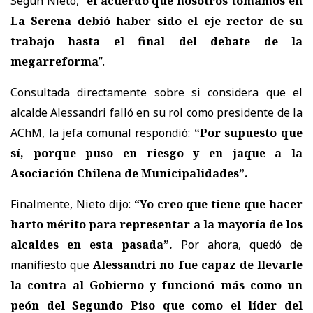
Según Nieto, “
el acuerdo que nosotros tomamos en
La Serena debió haber sido el eje rector de su
trabajo hasta el final del debate de la
megarreforma
”.
Consultada directamente sobre si considera que el
alcalde Alessandri falló en su rol como presidente de la
AChM, la jefa comunal respondió:
“Por supuesto que
sí, porque puso en riesgo y en jaque a la
Asociación Chilena de Municipalidades”.
Finalmente, Nieto dijo:
“Yo creo que tiene que hacer
harto mérito para representar a la mayoría de los
alcaldes en esta pasada”.
Por ahora, quedó de
manifiesto que
Alessandri no fue capaz de llevarle
la contra al Gobierno y funcionó más como un
peón del Segundo Piso que como el líder del