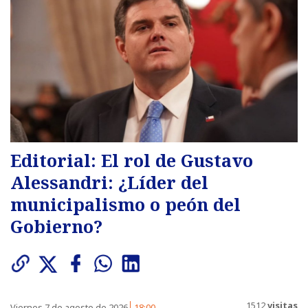
Editorial: El rol de Gustavo
Alessandri: ¿Líder del
municipalismo o peón del
Gobierno?
1512
visitas
Viernes 7 de agosto de 2026
18:00