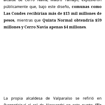
públicamente que, bajo este diseño
, comunas como
Las Condes recibirían más de $13 mil millones de
pesos
, mientras que
Quinta Normal obtendría $59
millones y Cerro Navia apenas $4 millones
.
La propia alcaldesa de Valparaíso se refirió en
Puranoticia.cl
al rol de Alessandri en este punto:
“Yo