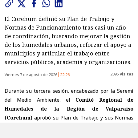
El Corehum definió su Plan de Trabajo y
Normas de Funcionamiento tras casi un año
de coordinación, buscando mejorar la gestión
de los humedales urbanos, reforzar el apoyo a
municipios y articular el trabajo entre
servicios públicos, academia y organizaciones.
2095
visitas
Viernes 7 de agosto de 2026
22:26
Durante su tercera sesión, encabezado por la Seremi
del Medio Ambiente, el
Comité Regional de
Humedales de la Región de Valparaíso
(Corehum)
aprobó su Plan de Trabajo y sus Normas
de Funcionamiento, consolidando un marco común para
orientar el desarrollo de acciones de gobernanza