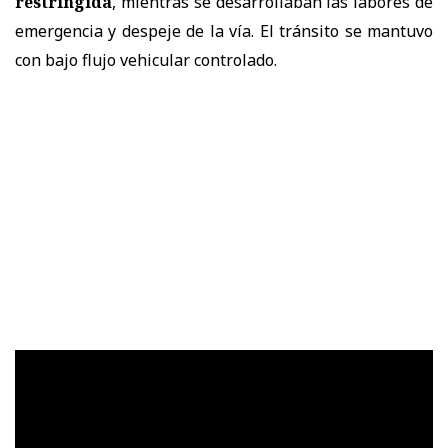
restringida
, mientras se desarrollaban las labores de
emergencia y despeje de la vía. El tránsito se mantuvo
con bajo flujo vehicular controlado.