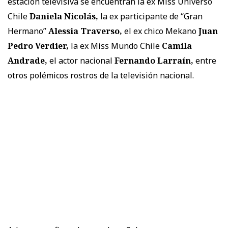
estación televisiva se encuentran la ex Miss Universo
Chile
Daniela Nicolás,
la ex participante de “Gran
Hermano”
Alessia Traverso,
el ex chico Mekano
Juan
Pedro Verdier,
la ex Miss Mundo Chile
Camila
Andrade,
el actor nacional
Fernando Larraín,
entre
otros polémicos rostros de la televisión nacional.