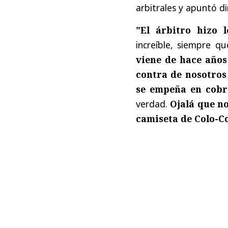
arbitrales y apuntó d
"El árbitro hizo 
increíble, siempre 
viene de hace año
contra de nosotros 
se empeña en cobr
verdad.
Ojalá que no
camiseta de Colo-C