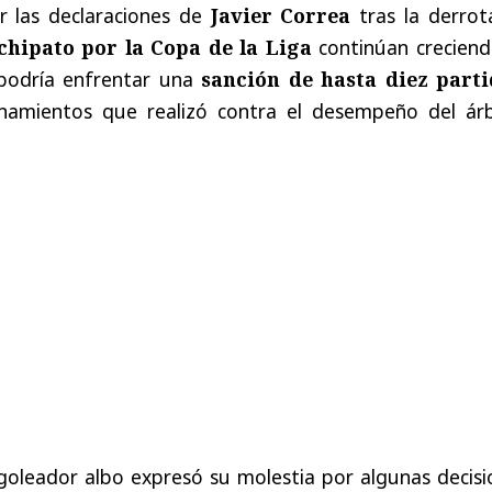
r las declaraciones de
Javier Correa
tras la derrot
chipato por la Copa de la Liga
continúan creciendo
 podría enfrentar una
sanción de hasta diez parti
onamientos que realizó contra el desempeño del árb
 goleador albo expresó su molestia por algunas decis