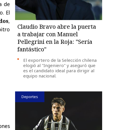
a de
. El
dos
,
Claudio Bravo abre la puerta
itro
a trabajar con Manuel
Pellegrini en la Roja: "Sería
fantástico"
El exportero de la Selección chilena
elogió al "Ingeniero" y aseguró que
es el candidato ideal para dirigir al
equipo nacional.
Deportes
iones