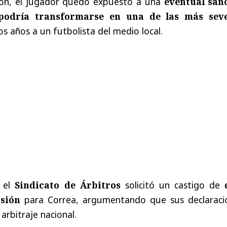
ción, el jugador quedó expuesto a una
eventual san
 podría transformarse en una de las más sev
os años a un futbolista del medio local.
 el
Sindicato de Árbitros
solicitó un castigo de
sión
para Correa, argumentando que sus declaraci
arbitraje nacional.