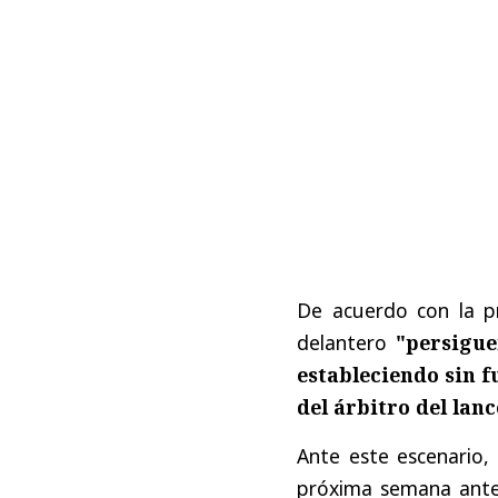
De acuerdo con la pr
delantero
"persigue
estableciendo sin 
del árbitro del lanc
Ante este escenario,
próxima semana ant