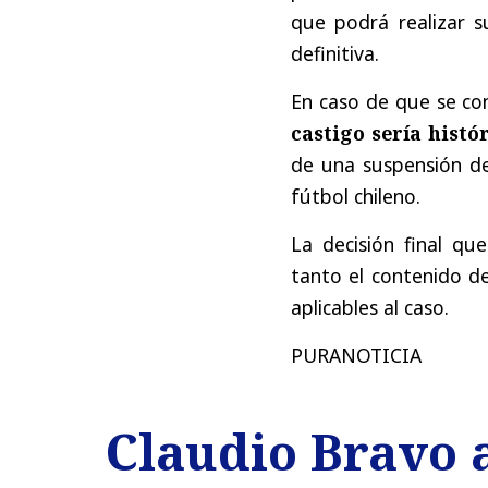
que podrá realizar 
definitiva.
En caso de que se con
castigo sería
histó
de una suspensión de 
fútbol chileno.
La decisión final q
tanto el contenido d
aplicables al caso.
PURANOTICIA
Claudio Bravo a