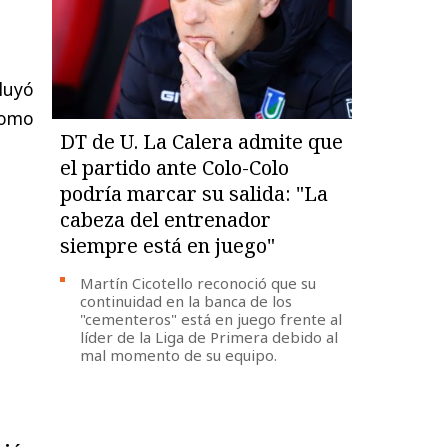
luyó
como
DT de U. La Calera admite que
el partido ante Colo-Colo
podría marcar su salida: "La
cabeza del entrenador
siempre está en juego"
Martín Cicotello reconoció que su
continuidad en la banca de los
"cementeros" está en juego frente al
líder de la Liga de Primera debido al
mal momento de su equipo.