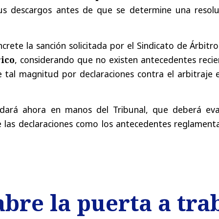
sus descargos antes de que se determine una resolu
crete la sanción solicitada por el Sindicato de Árbitr
rico
, considerando que no existen antecedentes recie
tal magnitud por declaraciones contra el arbitraje e
uedará ahora en manos del Tribunal, que deberá eva
e las declaraciones como los antecedentes reglamenta
bre la puerta a tra