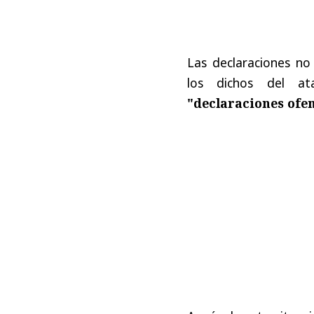
Las declaraciones no
los dichos del ata
"declaraciones ofe