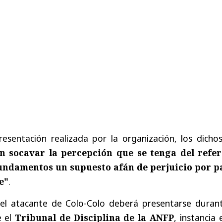
esentación realizada por la organización, los dichos
n socavar la percepción que se tenga del refer
fundamentos un supuesto afán de perjuicio por p
e"
.
 el atacante de Colo-Colo deberá presentarse durant
e el
Tribunal de Disciplina de la ANFP
, instancia 