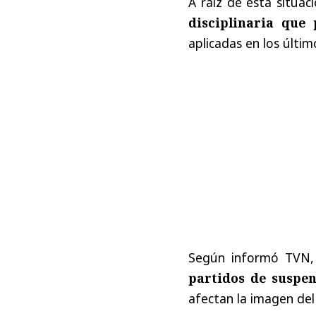
A raíz de esta situa
disciplinaria que
aplicadas en los últim
Según informó TVN,
partidos de suspen
afectan la imagen del 