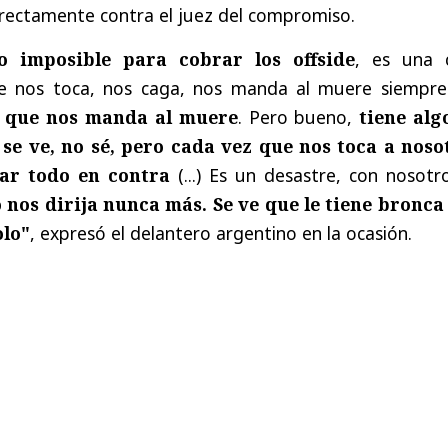
irectamente contra el juez del compromiso.
lo imposible para cobrar los offside
, es una 
que nos toca, nos caga, nos manda al muere siempr
s que nos manda al muere
. Pero bueno,
tiene alg
se ve, no sé, pero cada vez que nos toca a noso
ar todo en contra
(...) Es un desastre, con nosotr
 nos dirija nunca más. Se ve que le tiene bronca 
olo"
, expresó el delantero argentino en la ocasión.