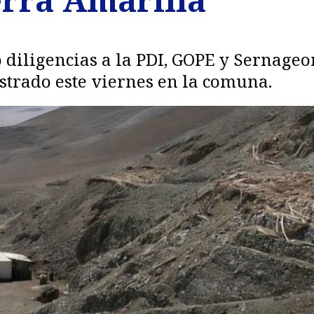
ó diligencias a la PDI, GOPE y Sernageo
istrado este viernes en la comuna.