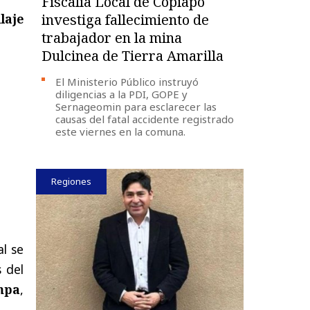
Fiscalía Local de Copiapó
laje
investiga fallecimiento de
trabajador en la mina
Dulcinea de Tierra Amarilla
El Ministerio Público instruyó
diligencias a la PDI, GOPE y
Sernageomin para esclarecer las
causas del fatal accidente registrado
este viernes en la comuna.
Regiones
al se
 del
mpa
,