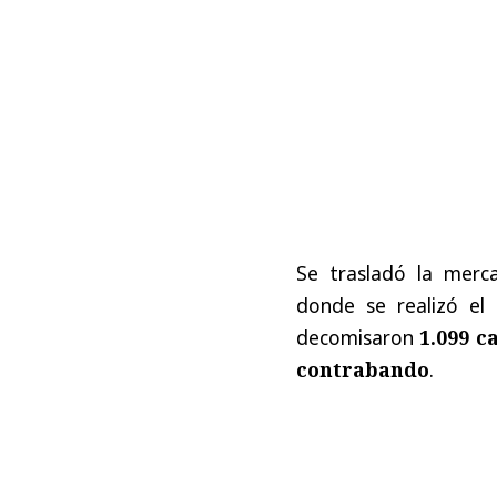
Se trasladó la merca
donde se realizó el
decomisaron
1.099 c
contrabando
.