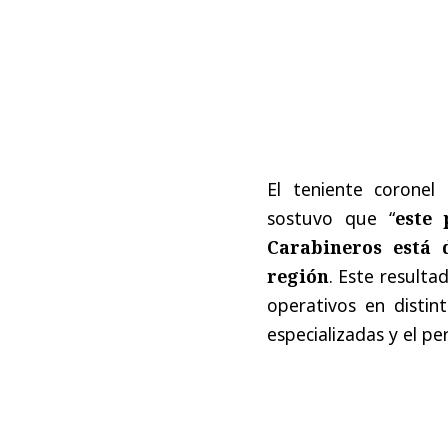
El teniente coronel
sostuvo que “
este 
Carabineros está 
región
. Este resulta
operativos en distin
especializadas y el per