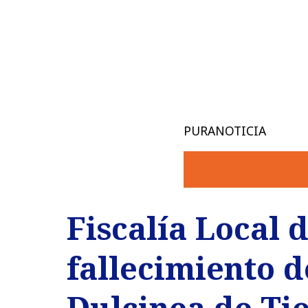
PURANOTICIA
Fiscalía Local 
fallecimiento d
Dulcinea de Ti