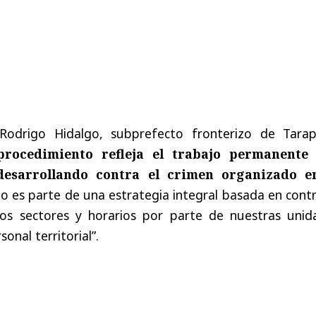
 Rodrigo Hidalgo, subprefecto fronterizo de Tarap
procedimiento refleja el trabajo permanente
desarrollando contra el crimen organizado e
do es parte de una estrategia integral basada en cont
tos sectores y horarios por parte de nuestras unid
sonal territorial”.