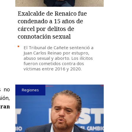
Exalcalde de Renaico fue
condenado a 15 años de
cárcel por delitos de
connotación sexual
El Tribunal de Cañete sentenció a
Juan Carlos Reinao por estupro,
abuso sexual y aborto. Los ilícitos
fueron cometidos contra dos
víctimas entre 2016 y 2020.
s no
Regiones
sión,
gran