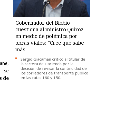
Gobernador del Biobío
cuestiona al ministro Quiroz
en medio de polémica por
obras viales: "Cree que sabe
más"
Sergio Giacaman criticó al titular de
ane,
la cartera de Hacienda por la
decisión de revisar la continuidad de
l se
los corredores de transporte público
s de
en las rutas 160 y 150.