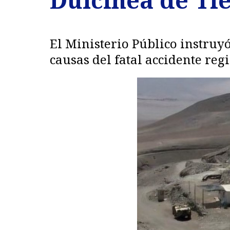
El Ministerio Público instruy
causas del fatal accidente reg