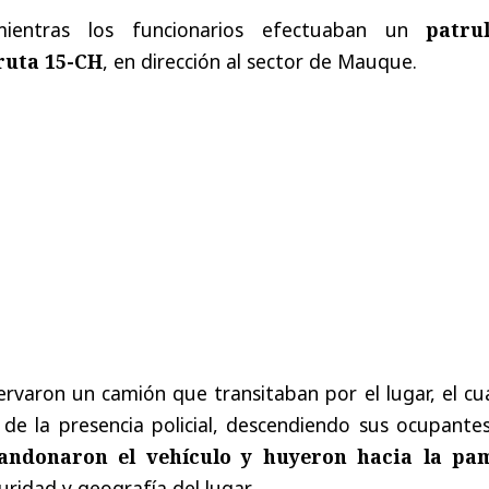
mientras los funcionarios efectuaban un
patrul
ruta 15-CH
, en dirección al sector de Mauque.
rvaron un camión que transitaban por el lugar, el cu
de la presencia policial, descendiendo sus ocupantes
andonaron el vehículo y huyeron hacia la pa
ridad y geografía del lugar.