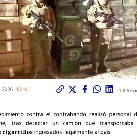
e 2026
12:16
1.826
vi
dimiento contra el contrabando realizó personal d
ane, tras detectar un camión que transportaba
 cigarrillos
ingresados ilegalmente al país.