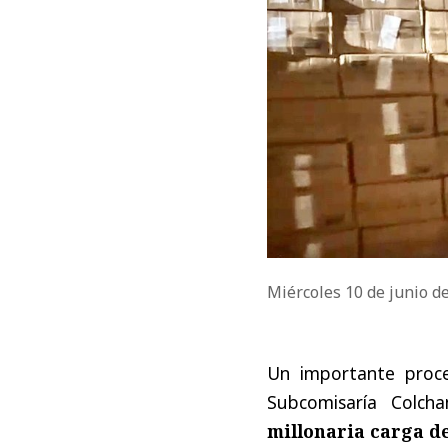
Miércoles 10 de junio d
Un importante proce
Subcomisaría Colch
millonaria carga de