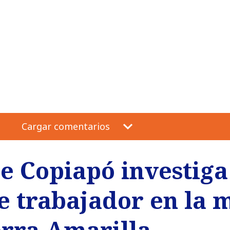
Cargar comentarios
de Copiapó investiga
e trabajador en la 
erra Amarilla