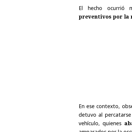
El hecho ocurrió 
preventivos por la 
En ese contexto, obse
detuvo al percatarse 
vehículo, quienes
ab
amparados por la oscu