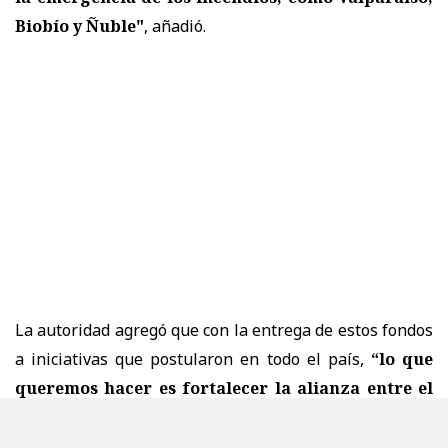
Biobío y Ñuble"
, añadió.
La autoridad agregó que con la entrega de estos fondos
a iniciativas que postularon en todo el país,
“lo que
queremos hacer es fortalecer la alianza entre el
Estado y la sociedad civil, porque dada la
magnitud del desafío que tenemos y,