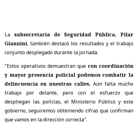
La
subsecretaria de Seguridad Pública, Pilar
Giannini
, también destacó los resultados y el trabajo
conjunto desplegado durante la jornada.
"Estos operativos demuestran que
con coordinación
y mayor presencia policial podemos combatir la
delincuencia en nuestras calles.
Aún falta mucho
trabajo por delante, pero con el esfuerzo que
despliegan las policías, el Ministerio Público y este
gobierno, seguiremos obteniendo cifras que confirman
que vamos en la dirección correcta".