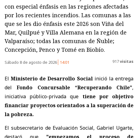
con especial énfasis en las regiones afectadas
por los recientes incendios. Las comunas a las
que se les dio énfasis este 2026 son Viña del
Mar, Quilpué y Villa Alemana en la región de
Valparaíso; todas las comunas de Ñuble;
Concepción, Penco y Tomé en Biobío.
917
visitas
Sábado 8 de agosto de 2026
14:01
El
Ministerio de Desarrollo Social
inició la entrega
del
Fondo Concursable “Recuperando Chile”
,
iniciativa público-privada que
tiene por objetivo
financiar proyectos orientados a la superación de
la pobreza.
El subsecretario de Evaluación Social, Gabriel Ugarte,
destacó que
"empezamos el proceso de