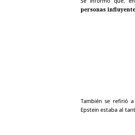
Se informó que, en 
personas influyente
También se refirió a
Epstein estaba al tan