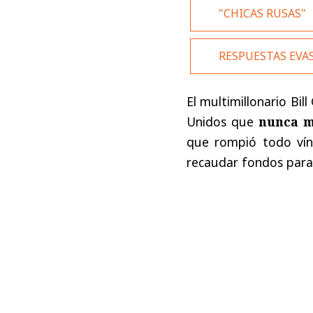
"CHICAS RUSAS"
RESPUESTAS EVA
El multimillonario Bi
Unidos que
nunca m
que rompió todo vín
recaudar fondos para l