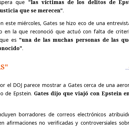
spera que
"las víctimas de los delitos de Eps
usticia que se merecen"
.
ción este miércoles, Gates se hizo eco de una entrevis
o en la que reconoció que actuó con falta de criteri
 que es
"una de las muchas personas de las qu
onocido"
.
S"
or el DOJ parece mostrar a Gates cerca de una aero
to de Epstein.
Gates dijo que viajó con Epstein e
cluyen borradores de correos electrónicos atribuid
n afirmaciones no verificadas y controversiales sobr