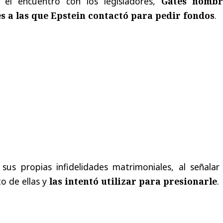
el encuentro con los legisladores,
Gates nomb
s a las que Epstein contactó para pedir fondos
.
 sus propias infidelidades matrimoniales, al señalar
to de ellas y
las intentó utilizar para presionarle
.