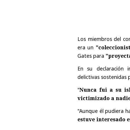
Los miembros del co
era un
"coleccionis
Gates para
"proyect
En su declaración i
delictivas sostenidas 
"
Nunca fui a su is
victimizado a nadi
"Aunque él pudiera h
estuve interesado e