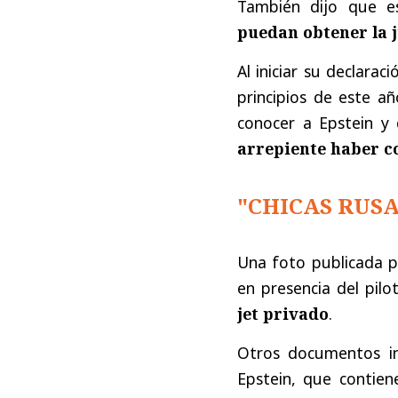
También dijo que e
puedan obtener la j
Al iniciar su declara
principios de este añ
conocer a Epstein y
arrepiente haber c
"CHICAS RUSA
Una foto publicada p
en presencia del pilo
jet privado
.
Otros documentos in
Epstein, que contiene