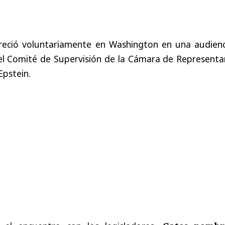
reció voluntariamente en Washington en una audienc
el Comité de Supervisión de la Cámara de Representa
Epstein.