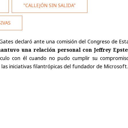
"CALLEJÓN SIN SALIDA"
SIVAS
ll Gates declaró ante una comisión del Congreso de Es
antuvo una relación personal con Jeffrey Epste
culo con él cuando no pudo cumplir su compromis
as iniciativas filantrópicas del fundador de Microsoft.