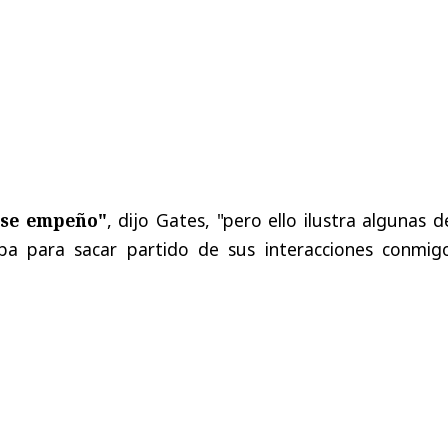
ese empeño"
, dijo Gates, "pero ello ilustra algunas d
ba para sacar partido de sus interacciones conmig