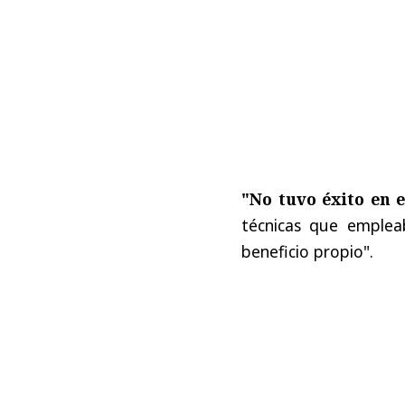
"No tuvo éxito en 
técnicas que emplea
beneficio propio".