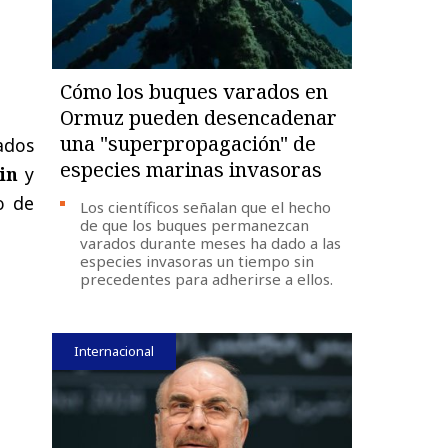
Cómo los buques varados en
Ormuz pueden desencadenar
una "superpropagación" de
tados
especies marinas invasoras
in
y
o de
Los científicos señalan que el hecho
de que los buques permanezcan
varados durante meses ha dado a las
especies invasoras un tiempo sin
precedentes para adherirse a ellos.
Internacional