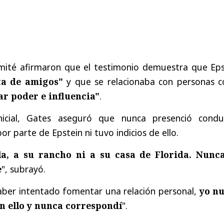
mité afirmaron que el testimonio demuestra que Eps
ta de amigos"
y que se relacionaba con personas 
ar poder e influencia"
.
nicial, Gates aseguró que nunca presenció condu
por parte de Epstein ni tuvo indicios de ello.
la, a su rancho ni a su casa de Florida. Nunc
e
", subrayó.
aber intentado fomentar una relación personal,
yo n
n ello y nunca correspondí
".