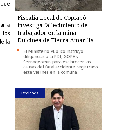
 que
Fiscalía Local de Copiapó
dar a
investiga fallecimiento de
trabajador en la mina
 los
Dulcinea de Tierra Amarilla
de la
El Ministerio Público instruyó
diligencias a la PDI, GOPE y
Sernageomin para esclarecer las
causas del fatal accidente registrado
este viernes en la comuna.
Regiones