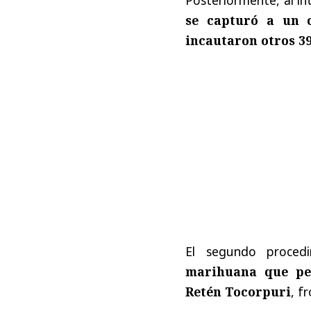
se capturó a un c
incautaron otros 39
El segundo proced
marihuana que pe
Retén Tocorpuri
, f