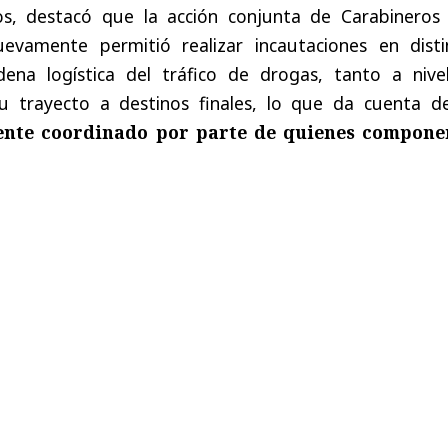
ios, destacó que la acción conjunta de Carabineros 
uevamente permitió realizar incautaciones en disti
na logística del tráfico de drogas, tanto a nive
u trayecto a destinos finales, lo que da cuenta d
nte coordinado por parte de quienes compon