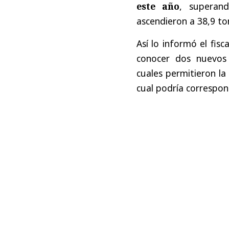
este año
, superan
ascendieron a 38,9 to
Así lo informó el fis
conocer dos nuevos 
cuales permitieron l
cual podría correspon