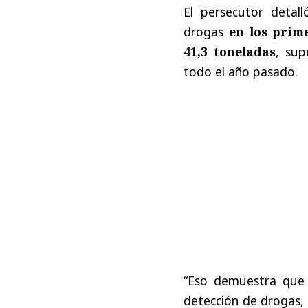
El persecutor detal
drogas
en los prim
41,3 toneladas
, su
todo el año pasado.
“Eso demuestra que 
detección de drogas,