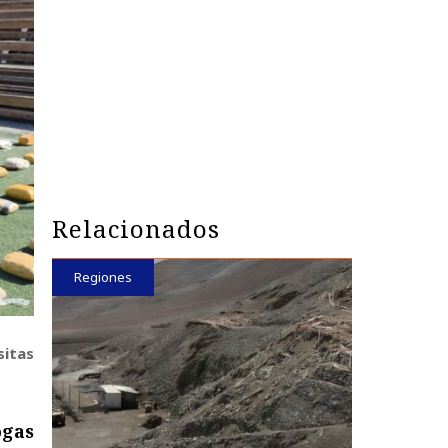
Relacionados
Regiones
sitas
ogas