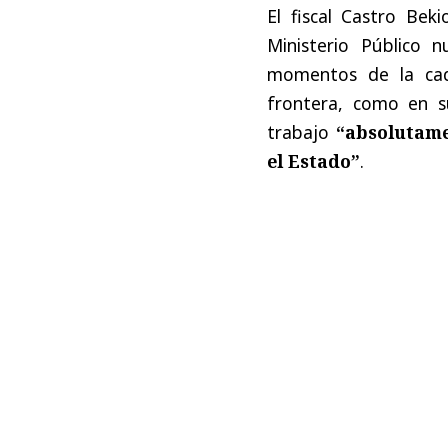
El fiscal Castro Bek
Ministerio Público n
momentos de la cade
frontera, como en s
trabajo
“absolutame
el Estado”
.