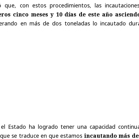
ló que, con estos procedimientos, las incautacione
eros cinco meses y 10 días de este año asciend
perando en más de dos toneladas lo incautado dur
el Estado ha logrado tener una capacidad continu
 que se traduce en que estamos
incautando más de