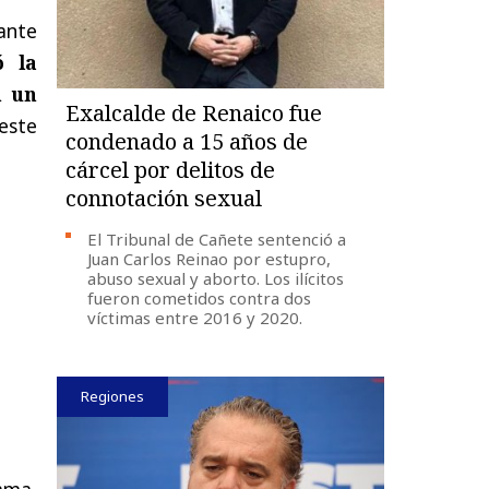
ante
ó la
n un
Exalcalde de Renaico fue
este
condenado a 15 años de
cárcel por delitos de
connotación sexual
El Tribunal de Cañete sentenció a
Juan Carlos Reinao por estupro,
abuso sexual y aborto. Los ilícitos
fueron cometidos contra dos
víctimas entre 2016 y 2020.
Regiones
lama,