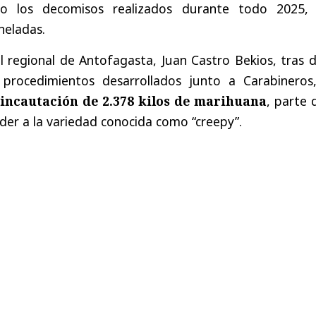
do los decomisos realizados durante todo 2025,
neladas.
cal regional de Antofagasta, Juan Castro Bekios, tras 
procedimientos desarrollados junto a Carabineros,
a
incautación de 2.378 kilos de marihuana
, parte 
der a la variedad conocida como “creepy”.