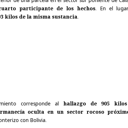
uarto participante de los hechos
. En el lugar
3 kilos de la misma sustancia
.
imiento corresponde al
hallazgo de 905 kilo
rmanecía oculta en un sector rocoso próxim
ronterizo con Bolivia.