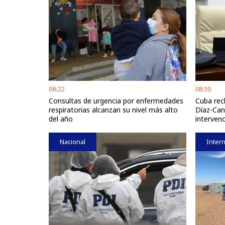
08:22
08:30
Consultas de urgencia por enfermedades
Cuba rec
respiratorias alcanzan su nivel más alto
Díaz-Can
del año
intervenc
Nacional
Intern