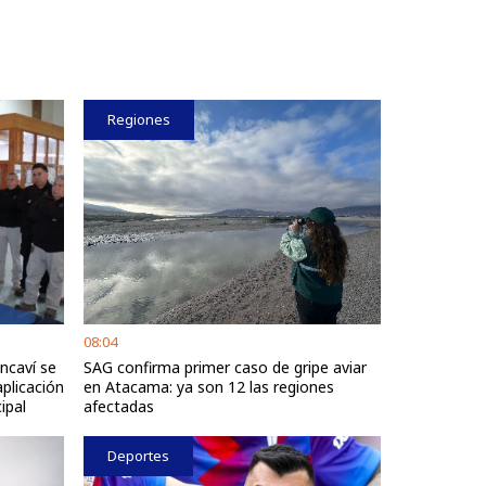
Regiones
08:04
ncaví se
SAG confirma primer caso de gripe aviar
plicación
en Atacama: ya son 12 las regiones
ipal
afectadas
Deportes