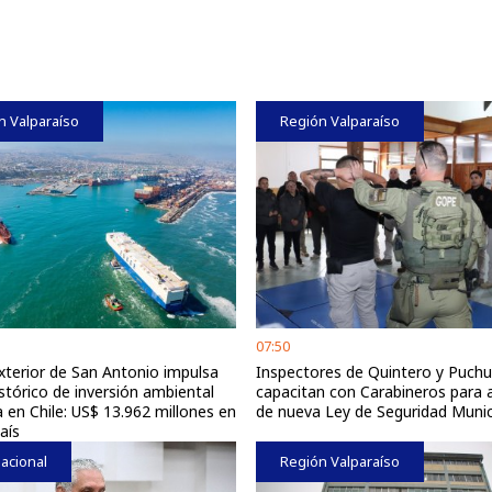
n Valparaíso
Región Valparaíso
07:50
xterior de San Antonio impulsa
Inspectores de Quintero y Puchu
stórico de inversión ambiental
capacitan con Carabineros para a
 en Chile: US$ 13.962 millones en
de nueva Ley de Seguridad Munic
aís
acional
Región Valparaíso