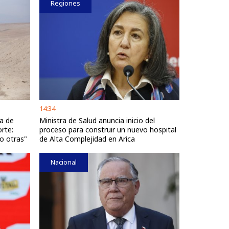
Regiones
14:34
ta de
Ministra de Salud anuncia inicio del
rte:
proceso para construir un nuevo hospital
o otras"
de Alta Complejidad en Arica
Nacional