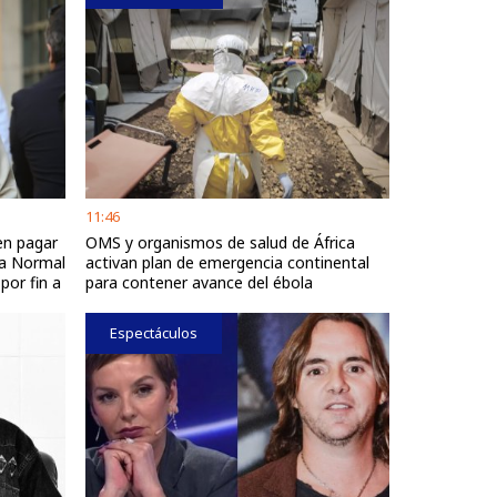
11:46
en pagar
OMS y organismos de salud de África
ta Normal
activan plan de emergencia continental
por fin a
para contener avance del ébola
Espectáculos