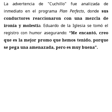
La advertencia de "Cuchillo" fue analizada de
inmediato en el programa
Plan Perfecto
, donde
sus
conductores reaccionaron con una mezcla de
ironía y molesti
a. Eduardo de la Iglesia se tomó el
registro con humor asegurando:
“Me encantó, creo
que es la mejor promo que hemos tenido, porque
se pega una amenazada, pero es muy buena”.