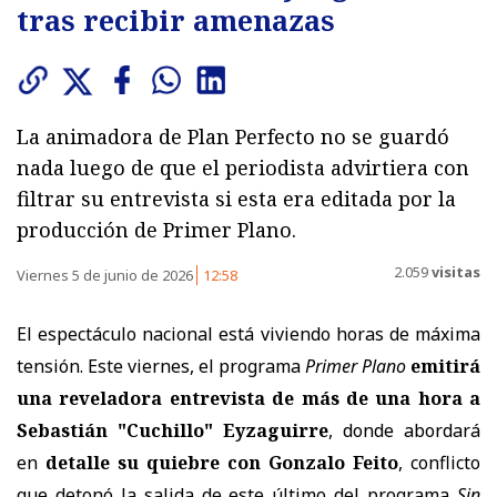
tras recibir amenazas
La animadora de Plan Perfecto no se guardó
nada luego de que el periodista advirtiera con
filtrar su entrevista si esta era editada por la
producción de Primer Plano.
2.059
visitas
Viernes 5 de junio de 2026
12:58
El espectáculo nacional está viviendo horas de máxima
tensión. Este viernes, el programa
Primer Plano
emitirá
una reveladora entrevista de más de una hora a
Sebastián "Cuchillo" Eyzaguirre
, donde abordará
en
detalle su quiebre con Gonzalo Feito
, conflicto
que detonó la salida de este último del programa
Sin