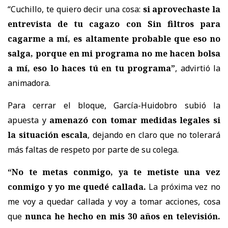
“Cuchillo, te quiero decir una cosa:
si aprovechaste la
entrevista de tu cagazo con Sin filtros para
cagarme a mí, es altamente probable que eso no
salga, porque en mi programa no me hacen bolsa
a mí, eso lo haces tú en tu programa”
, advirtió la
animadora.
Para cerrar el bloque, García-Huidobro subió la
apuesta y
amenazó con tomar medidas legales si
la situación escala
, dejando en claro que no tolerará
más faltas de respeto por parte de su colega.
“No te metas conmigo, ya te metiste una vez
conmigo y yo me quedé callada.
La próxima vez no
me voy a quedar callada y voy a tomar acciones, cosa
que
nunca he hecho en mis 30 años en televisión.