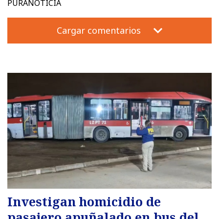
PURANOTICIA
Cargar comentarios
Investigan homicidio de
pasajero apuñalado en bus del