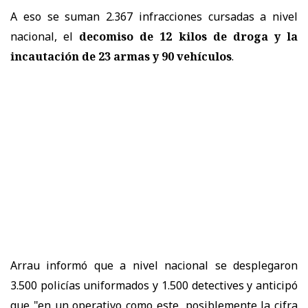
A eso se suman 2.367 infracciones cursadas a nivel
nacional, el
decomiso de 12 kilos de droga y la
incautación de 23 armas y 90 vehículos
.
Arrau informó que a nivel nacional se desplegaron
3.500 policías uniformados y 1.500 detectives y anticipó
que "en un operativo como este, posiblemente la cifra