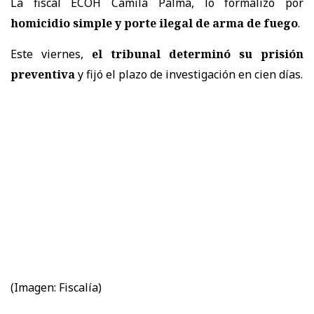
La fiscal ECOH Camila Palma, lo formalizó por
homicidio simple y porte ilegal de arma de fuego
.
Este viernes,
el tribunal determinó su prisión
preventiva
y fijó el plazo de investigación en cien días.
(Imagen: Fiscalía)