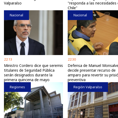
Valparaíso
"responda a las necesidades
Chile"
Nacional
Nacional
22:13
22:30
Ministro Cordero dice que seremis
Defensa de Manuel Monsalv
titulares de Seguridad Pública
decide presentar recurso de
serán designados durante la
amparo para revertir su prisi
primera quincena de mayo
preventiva
Regiones
Región Valparaíso