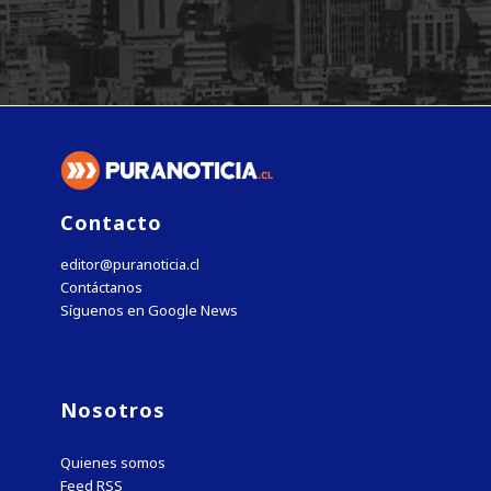
Contacto
editor@puranoticia.cl
Contáctanos
Síguenos en Google News
Nosotros
Quienes somos
Feed RSS