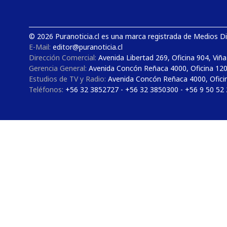
© 2026 Puranoticia.cl es una marca registrada de Medios Dig
E-Mail:
editor@puranoticia.cl
Dirección Comercial:
Avenida Libertad 269, Oficina 904, Viña
Gerencia General:
Avenida Concón Reñaca 4000, Oficina 12
Estudios de TV y Radio:
Avenida Concón Reñaca 4000, Ofici
Teléfonos:
+56 32 3852727 - +56 32 3850300 - +56 9 50 52