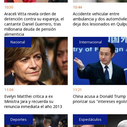
10:30
10:44
Araceli Vitta revela orden de
Accidente vehicular entre
detención contra su expareja, el
ambulancia y dos automóvile
cantante Daniel Guerrero, tras
deja dos lesionados en Quilp
millonaria deuda de pensión
alimenticia
Nacional
Internacional
11:04
11:21
Evelyn Matthei critica a ex
China acusa a Donald Trump
Ministra Jara y recuerda su
priorizar sus "intereses egoís
renuncia inmediata el año 2013
Deportes
Espectáculos