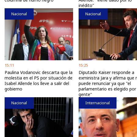
inédito"
Nacional
Nacional
15:11
15:25
Paulina Vodanovic descarta que la
Diputado Kaiser responde a
molestia en el PS por situación de
exministra Jara y afirma que 
Isabel Allende los lleve a salir del
puede renunciar ya que "el
gobierno
parlamentario es elegido por 
gente"
Nacional
Internacional