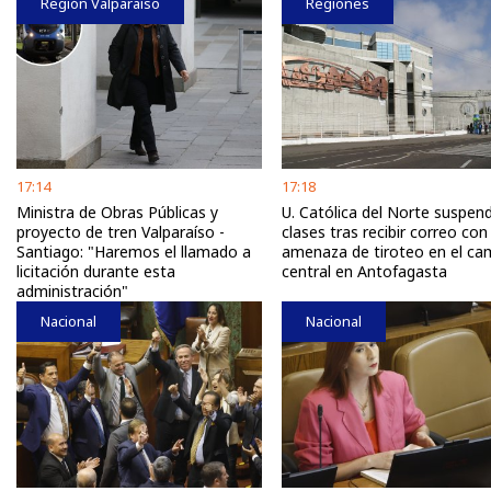
Región Valparaíso
Regiones
17:14
17:18
Ministra de Obras Públicas y
U. Católica del Norte suspen
proyecto de tren Valparaíso -
clases tras recibir correo con
Santiago: "Haremos el llamado a
amenaza de tiroteo en el c
licitación durante esta
central en Antofagasta
administración"
Nacional
Nacional