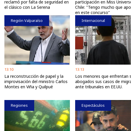
reclamó por falta de seguridad en
participación en Miss Univers
el clásico con La Serena
Chile: "Tengo mucho que apo
en este concurso"
Región Valparaíso
Internacional
13:10
13:13
La reconstrucción de papel y la
Los menores que enfrentan s
improvisación del ministro Carlos
abogados sus casos de migr
Montes en Viña y Quilpué
ante tribunales en EE.UU.
Regiones
Espectáculos