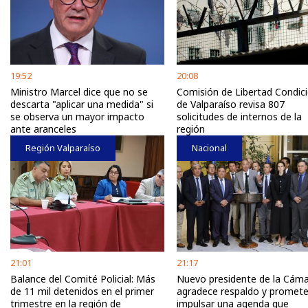
19:52
20:08
Ministro Marcel dice que no se
Comisión de Libertad Condici
descarta "aplicar una medida" si
de Valparaíso revisa 807
se observa un mayor impacto
solicitudes de internos de la
ante aranceles
región
Región Valparaíso
Nacional
21:01
21:17
Balance del Comité Policial: Más
Nuevo presidente de la Cám
de 11 mil detenidos en el primer
agradece respaldo y promet
trimestre en la región de
impulsar una agenda que