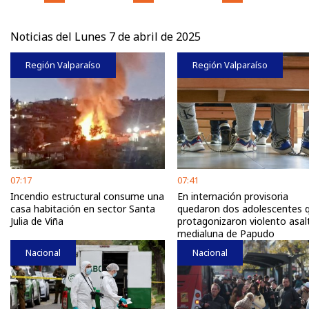
Noticias del Lunes 7 de abril de 2025
Región Valparaíso
Región Valparaíso
07:17
07:41
Incendio estructural consume una
En internación provisoria
casa habitación en sector Santa
quedaron dos adolescentes 
Julia de Viña
protagonizaron violento asal
medialuna de Papudo
Nacional
Nacional