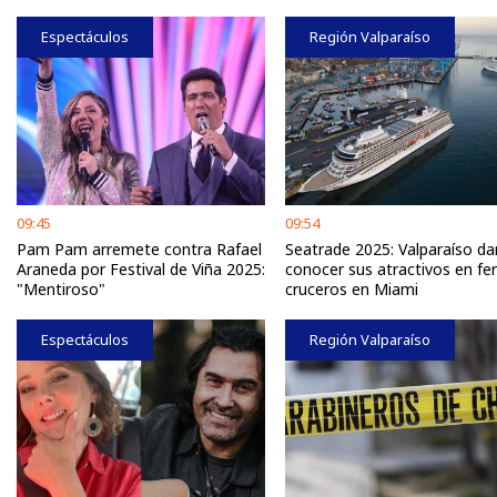
Espectáculos
Región Valparaíso
09:45
09:54
Pam Pam arremete contra Rafael
Seatrade 2025: Valparaíso da
Araneda por Festival de Viña 2025:
conocer sus atractivos en fer
"Mentiroso"
cruceros en Miami
Espectáculos
Región Valparaíso