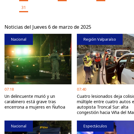
31
Noticias del Jueves 6 de marzo de 2025
Nacional
Región Valparaíso
07:18
07:40
Un delincuente murió y un
Cuatro lesionados deja colisi
carabinero está grave tras
múltiple entre cuatro autos e
encerrona a mujeres en Ñuñoa
autopista Troncal Sur: alta
congestión hacia Viña del Ma
Nacional
Espectáculos