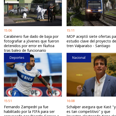
15:06
15:11
Carabinero fue dado de baja por
MOP aceptó siete ofertas pa
fotografiar a jóvenes que fueron
estudio clave del proyecto de
detenidos por error en Ñuñoa
tren Valparaíso - Santiago
tras baleo de funcionario
Deportes
Nacional
15:51
16:08
Fernando Zampedri ya fue
Schalper asegura que Kast "
habilitado por la FIFA para ser
es tan competitivo" y que