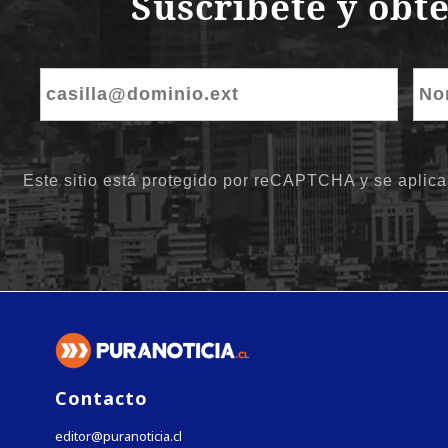
Contacto
editor@puranoticia.cl