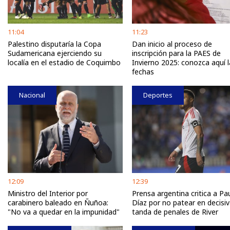
11:04
11:23
Palestino disputaría la Copa
Dan inicio al proceso de
Sudamericana ejerciendo su
inscripción para la PAES de
localía en el estadio de Coquimbo
Invierno 2025: conozca aquí l
fechas
Nacional
Deportes
12:09
12:39
Ministro del Interior por
Prensa argentina critica a Pa
carabinero baleado en Ñuñoa:
Díaz por no patear en decisi
"No va a quedar en la impunidad"
tanda de penales de River