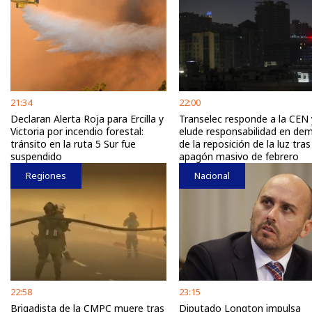
21:34
22:00
Declaran Alerta Roja para Ercilla y
Transelec responde a la CEN 
Victoria por incendio forestal:
elude responsabilidad en de
tránsito en la ruta 5 Sur fue
de la reposición de la luz tras
suspendido
apagón masivo de febrero
Regiones
Nacional
22:58
23:15
Brigadista de la CMPC muere tras
Diputado Longton impulsa