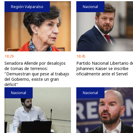
Región Valparaíso
Nacional
18:29
18:45
Senadora Allende por desalojos
Partido Nacional Libertario d
de tomas de terrenos:
Johannes Kaiser se inscribe
"Demuestran que pese al trabajo
oficialmente ante el Servel
del Gobierno, existe un gran
déficit"
Nacional
Nacional