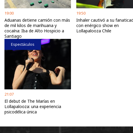
19:00
19:50
Aduanas detiene camión con más
Inhaler cautivó a su fanatica
de mil kilos de marihuana y
con enérgico show en
cocaína: Iba de Alto Hospicio a
Lollapalooza Chile
Santiago
Espectáculos
21:07
El debut de The Marías en
Lollapalooza: una experiencia
psicodélica única