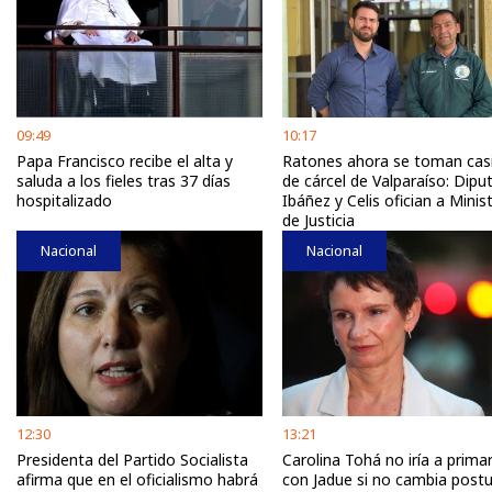
09:49
10:17
Papa Francisco recibe el alta y
Ratones ahora se toman cas
saluda a los fieles tras 37 días
de cárcel de Valparaíso: Dip
hospitalizado
Ibáñez y Celis ofician a Minis
de Justicia
Nacional
Nacional
12:30
13:21
Presidenta del Partido Socialista
Carolina Tohá no iría a primar
afirma que en el oficialismo habrá
con Jadue si no cambia post