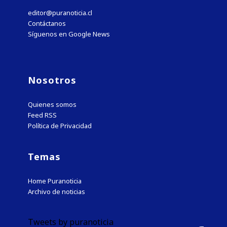
editor@puranoticia.cl
Contáctanos
Síguenos en Google News
Nosotros
Quienes somos
Feed RSS
Política de Privacidad
Temas
Home Puranoticia
Archivo de noticias
Tweets by puranoticia