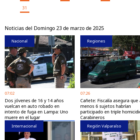
31
Noticias del Domingo 23 de marzo de 2025
Nacional
Regiones
07:02
07:26
Dos jóvenes de 16 y 14 años
Cañete: Fiscalía asegura que 
vuelcan en auto robado en
menos 6 sujetos habrían
intento de fuga en Lampa: Uno
participado en triple homicid
muere en el lugar
Carabineros
Internacional
Región Valparaíso