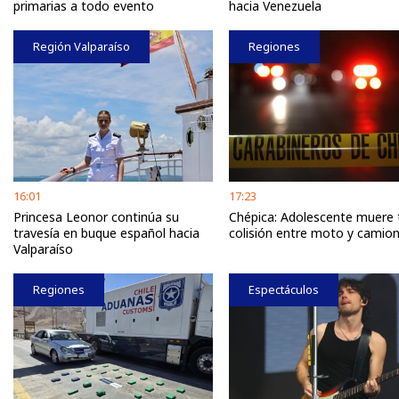
primarias a todo evento
hacia Venezuela
Región Valparaíso
Regiones
16:01
17:23
Princesa Leonor continúa su
Chépica: Adolescente muere 
travesía en buque español hacia
colisión entre moto y camio
Valparaíso
Regiones
Espectáculos