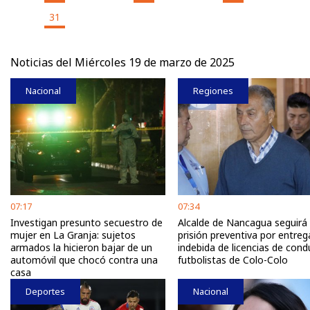
31
Noticias del Miércoles 19 de marzo de 2025
Nacional
Regiones
07:17
07:34
Investigan presunto secuestro de
Alcalde de Nancagua seguirá
mujer en La Granja: sujetos
prisión preventiva por entreg
armados la hicieron bajar de un
indebida de licencias de cond
automóvil que chocó contra una
futbolistas de Colo-Colo
casa
Deportes
Nacional