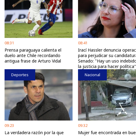
08:31
08:41
Prensa paraguaya calienta el
Irací Hassler denuncia opera
duelo ante Chile recordando
para perjudicar su candidatur
antigua frase de Arturo Vidal
Senado: "Hay un uso indebid
la justicia para hacer política"
Deportes
Nacional
09:23
09:32
La verdadera razón por la que
Mujer fue encontrada en bu