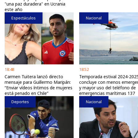
"una paz duradera" en Ucrania
este año
Espectáculos
Nacional
18:48
18:52
Carmen Tuitera lanzó directo
Temporada estival 2024-202
mensaje para Guillermo Maripán:
concluye con menos emerge
“Enviar vídeos íntimos de mujeres
y mayor uso del teléfono de
está penado en Chile”
emergencias marítimas 137
Deportes
Nacional