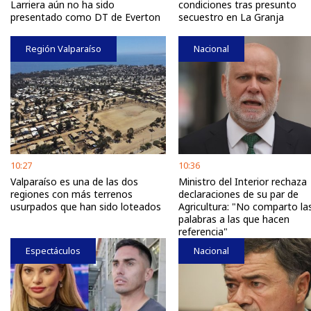
Larriera aún no ha sido
condiciones tras presunto
presentado como DT de Everton
secuestro en La Granja
Región Valparaíso
Nacional
10:27
10:36
Valparaíso es una de las dos
Ministro del Interior rechaza
regiones con más terrenos
declaraciones de su par de
usurpados que han sido loteados
Agricultura: "No comparto la
palabras a las que hacen
referencia"
Espectáculos
Nacional