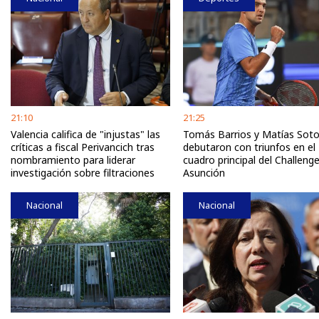
21:10
21:25
Valencia califica de "injustas" las
Tomás Barrios y Matías Sot
críticas a fiscal Perivancich tras
debutaron con triunfos en el
nombramiento para liderar
cuadro principal del Challeng
investigación sobre filtraciones
Asunción
Nacional
Nacional