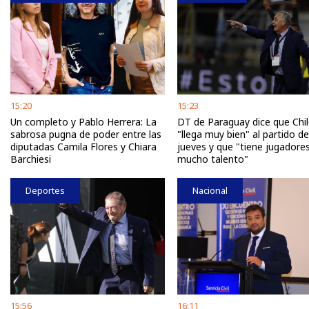
15:20
15:23
Un completo y Pablo Herrera: La
DT de Paraguay dice que Chi
sabrosa pugna de poder entre las
"llega muy bien" al partido d
diputadas Camila Flores y Chiara
jueves y que "tiene jugadore
Barchiesi
mucho talento"
Deportes
Nacional
15:56
16:11