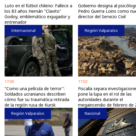
Luto en el fútbol chileno: Fallece a
Gobierno designa al psicólog
los 83 años Hernán "Clavito"
Pedro Guerra Loins como nu
Godoy, emblemático exjugador y
director del Servicio Civil
entrenador
Internacional
Región Valparaíso
17:00
17:02
"Como una película de terror":
Fiscalía separa investigacione
Soldados ucranianos describen
pone la lupa en el rol de las
cómo fue su traumática retirada
autoridades durante el
de la región rusa de Kursk
megaincendio de febrero de 
Región Valparaíso
Nacional