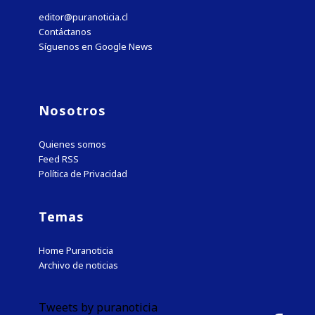
editor@puranoticia.cl
Contáctanos
Síguenos en Google News
Nosotros
Quienes somos
Feed RSS
Política de Privacidad
Temas
Home Puranoticia
Archivo de noticias
Tweets by puranoticia