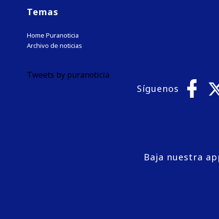
Temas
Home Puranoticia
Archivo de noticias
Tweets by puranoticia
Síguenos
Baja nuestra ap