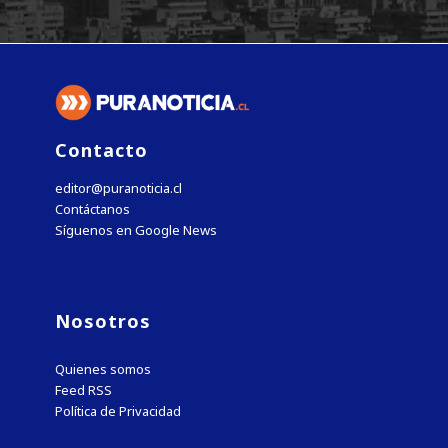
Contacto
editor@puranoticia.cl
Contáctanos
Síguenos en Google News
Nosotros
Quienes somos
Feed RSS
Política de Privacidad