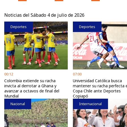
Noticias del Sábado 4 de julio de 2026
Deportes
Deportes
00:12
07:00
Colombia extiende su racha
Universidad Católica busca
invicta al derrotar a Ghana y
mantener su racha perfecta 
avanzar a octavos de final del
Copa Chile ante Deportes
Mundial
Copiapó
Nacional
Internacional