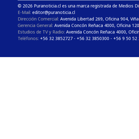
© 2026 Puranoticia.cl es una marca registrada de Medios Dig
E-Mail:
editor@puranoticia.cl
Dirección Comercial:
Avenida Libertad 269, Oficina 904, Viña
Gerencia General:
Avenida Concón Reñaca 4000, Oficina 12
Estudios de TV y Radio:
Avenida Concón Reñaca 4000, Ofici
Teléfonos:
+56 32 3852727 - +56 32 3850300 - +56 9 50 52