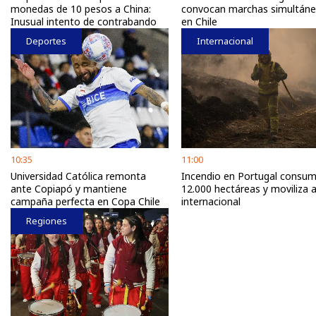
monedas de 10 pesos a China:
convocan marchas simultán
Inusual intento de contrabando
en Chile
Deportes
Internacional
10:35
11:00
Universidad Católica remonta
Incendio en Portugal consu
ante Copiapó y mantiene
12.000 hectáreas y moviliza 
campaña perfecta en Copa Chile
internacional
Regiones