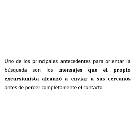
Uno de los principales antecedentes para orientar la
búsqueda son los
mensajes que el propio
excursionista alcanzó a enviar a sus cercanos
antes de perder completamente el contacto.