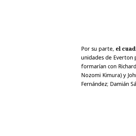
Por su parte,
el cua
unidades de Everton 
formarían con Richard 
Nozomi Kimura) y Joh
Fernández; Damián Sáe