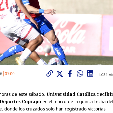
26
07:00
1.031
vi
 horas de este sábado,
Universidad Católica recibi
a Deportes Copiapó
en el marco de la quinta fecha de
, donde los cruzados solo han registrado victorias.