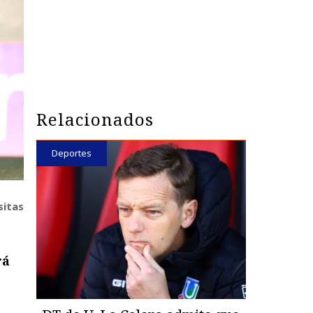
Relacionados
Deportes
sitas
rá
l