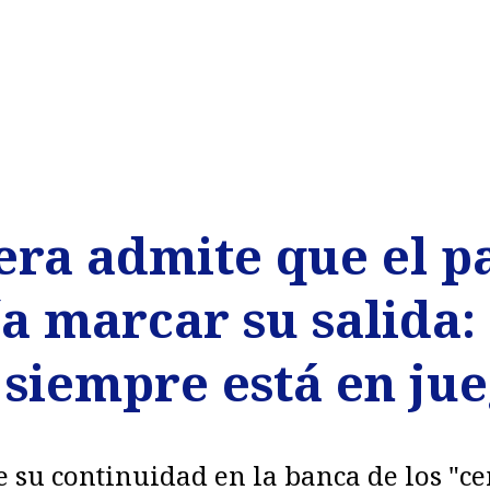
era admite que el p
a marcar su salida:
 siempre está en ju
e su continuidad en la banca de los "c