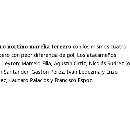
dro nortino marcha tercero
con los mismos cuatro
pero con peor diferencia de gol. Los atacameños
Leyton; Marcelo Filia, Agustín Ortiz, Nicolás Suárez (
n Santander; Gastón Pérez, Iván Ledezma y Enzo
z, Lautaro Palacios y Francisco Espoz.