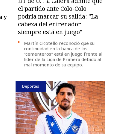
DT de U. La Calera admite que
l
el partido ante Colo-Colo
podría marcar su salida: "La
a y
cabeza del entrenador
siempre está en juego"
Martín Cicotello reconoció que su
continuidad en la banca de los
"cementeros" está en juego frente al
líder de la Liga de Primera debido al
mal momento de su equipo.
Deportes