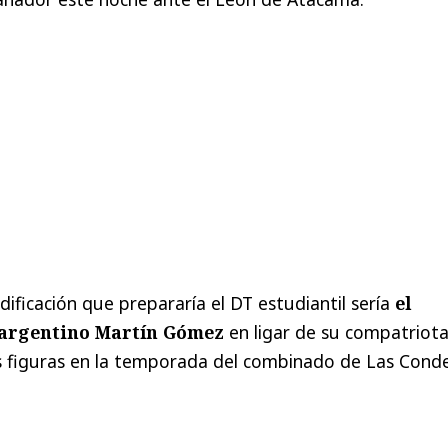
dificación que prepararía el DT estudiantil sería
el
l argentino Martín Gómez
en ligar de su compatriot
as figuras en la temporada del combinado de Las Conde