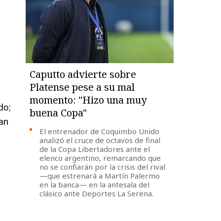
Caputto advierte sobre
Platense pese a su mal
momento: "Hizo una muy
do;
buena Copa"
jan
El entrenador de Coquimbo Unido
analizó el cruce de octavos de final
de la Copa Libertadores ante el
elenco argentino, remarcando que
no se confiarán por la crisis del rival
—que estrenará a Martín Palermo
en la banca— en la antesala del
clásico ante Deportes La Serena.