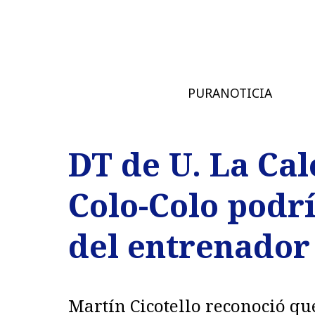
PURANOTICIA
DT de U. La Cal
Colo-Colo podrí
del entrenador
Martín Cicotello reconoció qu