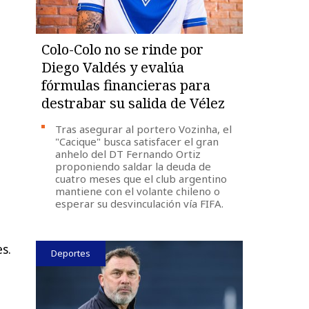
Colo-Colo no se rinde por
Diego Valdés y evalúa
fórmulas financieras para
destrabar su salida de Vélez
Tras asegurar al portero Vozinha, el
"Cacique" busca satisfacer el gran
anhelo del DT Fernando Ortiz
proponiendo saldar la deuda de
cuatro meses que el club argentino
mantiene con el volante chileno o
esperar su desvinculación vía FIFA.
a
s.
Deportes