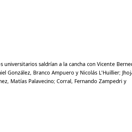
s universitarios saldrían a la cancha con Vicente Berne
el González, Branco Ampuero y Nicolás L'Huillier; Jho
nez, Matías Palavecino; Corral, Fernando Zampedri y