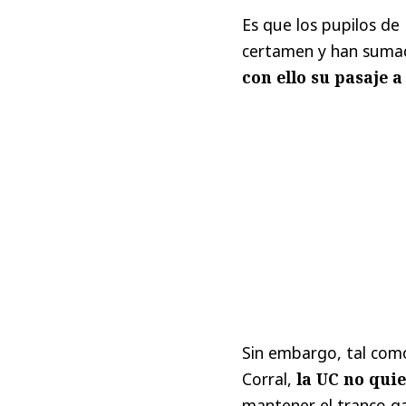
Es que los pupilos d
certamen y han suma
con ello su pasaje a
Sin embargo, tal como
Corral,
la UC no quie
mantener el tranco g