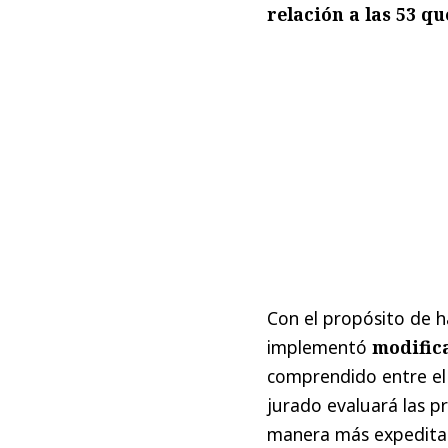
relación a las 53 q
Con el propósito de ha
implementó
modifica
comprendido entre el P
jurado evaluará las p
manera más expedita 