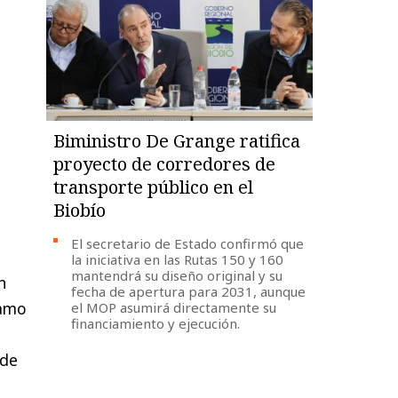
Biministro De Grange ratifica
proyecto de corredores de
transporte público en el
Biobío
El secretario de Estado confirmó que
la iniciativa en las Rutas 150 y 160
mantendrá su diseño original y su
n
fecha de apertura para 2031, aunque
ramo
el MOP asumirá directamente su
financiamiento y ejecución.
 de