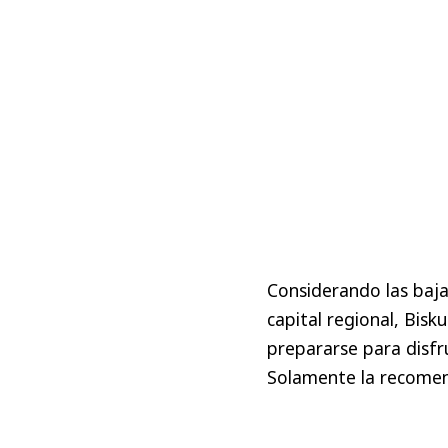
Considerando las baja
capital regional, Bisk
prepararse para disfr
Solamente la recomen