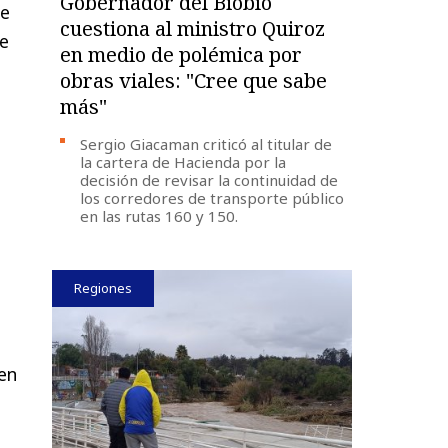
Gobernador del Biobío
le
cuestiona al ministro Quiroz
de
en medio de polémica por
obras viales: "Cree que sabe
más"
Sergio Giacaman criticó al titular de
la cartera de Hacienda por la
decisión de revisar la continuidad de
los corredores de transporte público
en las rutas 160 y 150.
Regiones
en