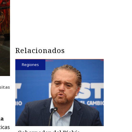
Relacionados
Regiones
sitas
ma
icas