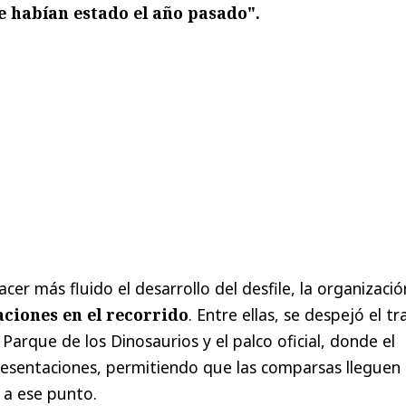
ue habían estado el año pasado".
cer más fluido el desarrollo del desfile, la organizació
ciones en el recorrido
. Entre ellas, se despejó el t
arque de los Dinosaurios y el palco oficial, donde el
resentaciones, permitiendo que las comparsas lleguen
a ese punto.