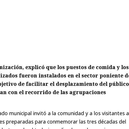
ización, explicó que los puestos de comida y los
zados fueron instalados en el sector poniente d
bjetivo de facilitar el desplazamiento del público
ran con el recorrido de las agrupaciones
do municipal invitó a la comunidad y a los visitantes a
des preparadas para conmemorar las tres décadas del