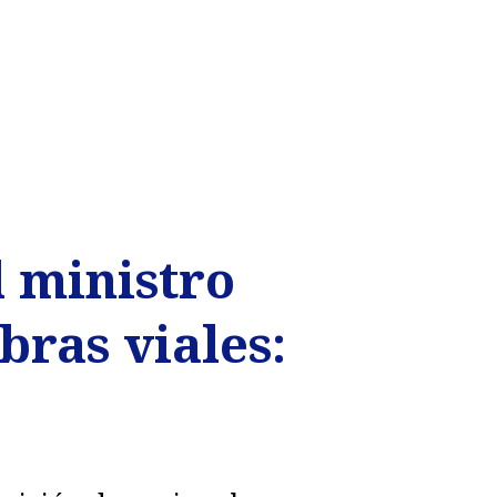
l ministro
ras viales: