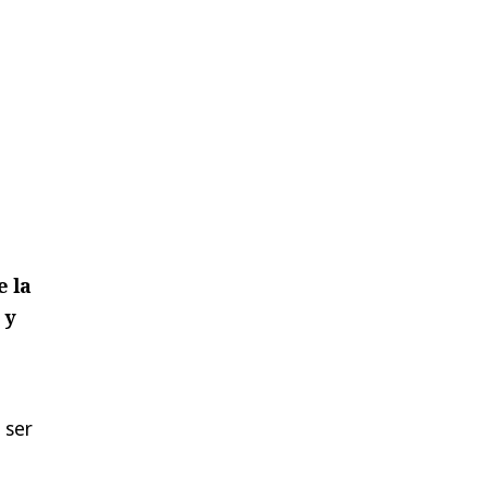
e la
 y
 ser