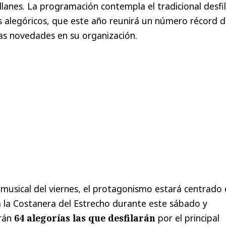
lanes. La programación contempla el tradicional desfi
s alegóricos, que este año reunirá un número récord 
sas novedades en su organización.
musical del viernes, el protagonismo estará centrado 
á la Costanera del Estrecho durante este sábado y
erán
64 alegorías las que desfilarán
por el principal