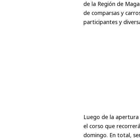
de la Región de Magal
de comparsas y carro
participantes y diver
Luego de la apertura 
el corso que recorrer
domingo. En total, s