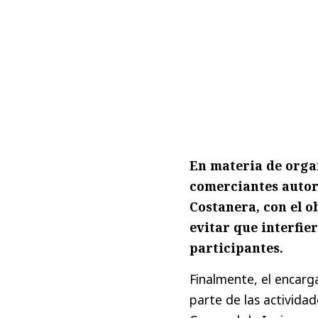
En materia de organ
comerciantes autori
Costanera, con el o
evitar que interfie
participantes.
Finalmente, el encarga
parte de las activida