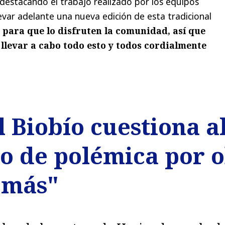
 destacando el trabajo realizado por los equipos
evar adelante una nueva edición de esta tradicional
 para que lo disfruten la comunidad, así que
llevar a cabo todo esto y todos cordialmente
 Biobío cuestiona a
o de polémica por ob
 más"