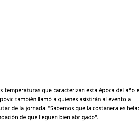
s temperaturas que caracterizan esta época del año e
upovic también llamó a quienes asistirán al evento a
utar de la jornada. "Sabemos que la costanera es hela
dación de que lleguen bien abrigado".