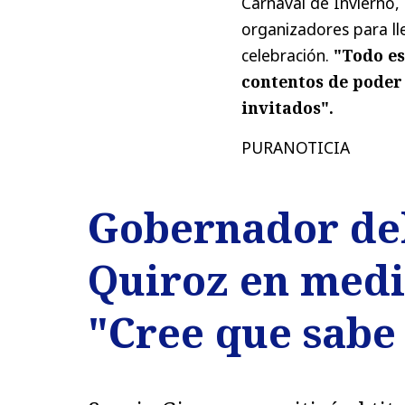
Carnaval de Invierno,
organizadores para ll
celebración.
"Todo es
contentos de poder 
invitados".
PURANOTICIA
Gobernador del
Quiroz en medi
"Cree que sabe