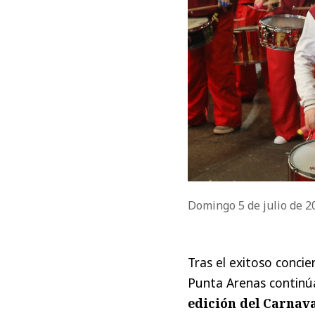
Domingo 5 de julio de 
Tras el exitoso conci
Punta Arenas continúa
edición del Carnava