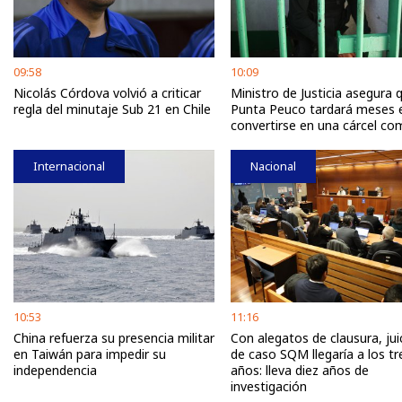
09:58
10:09
Nicolás Córdova volvió a criticar
Ministro de Justicia asegura 
regla del minutaje Sub 21 en Chile
Punta Peuco tardará meses 
convertirse en una cárcel c
Internacional
Nacional
10:53
11:16
China refuerza su presencia militar
Con alegatos de clausura, jui
en Taiwán para impedir su
de caso SQM llegaría a los tr
independencia
años: lleva diez años de
investigación