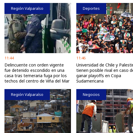
Región Valparaíso
Deportes
11:44
11:46
Delincuente con orden vigente
Universidad de Chile y Palest
fue detenido escondido en una
tienen posible rival en caso d
casa tras temeraria fuga por los
ganar playoffs en Copa
techos del centro de Viña del Mar
Sudamericana
Región Valparaíso
Negocios