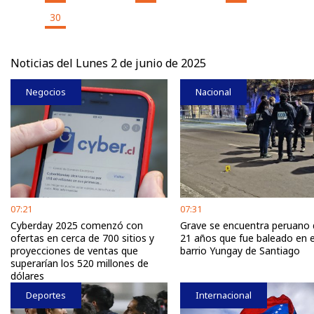
30
Noticias del Lunes 2 de junio de 2025
Negocios
Nacional
07:21
07:31
Cyberday 2025 comenzó con
Grave se encuentra peruano 
ofertas en cerca de 700 sitios y
21 años que fue baleado en e
proyecciones de ventas que
barrio Yungay de Santiago
superarían los 520 millones de
dólares
Deportes
Internacional