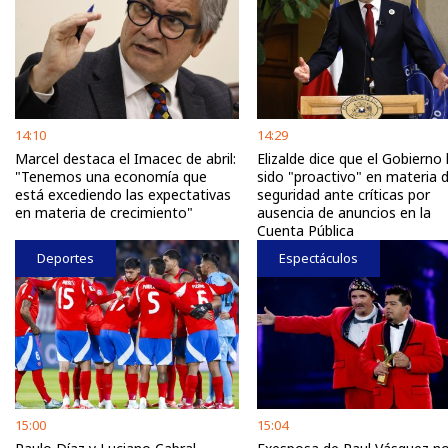
14:10
14:29
Marcel destaca el Imacec de abril:
Elizalde dice que el Gobierno
"Tenemos una economía que
sido "proactivo" en materia 
está excediendo las expectativas
seguridad ante críticas por
en materia de crecimiento"
ausencia de anuncios en la
Cuenta Pública
Deportes
Espectáculos
15:00
15:04