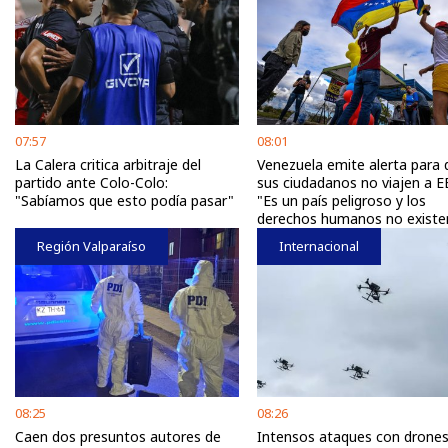
07:57
08:01
La Calera critica arbitraje del
Venezuela emite alerta para 
partido ante Colo-Colo:
sus ciudadanos no viajen a EE
"Sabíamos que esto podía pasar"
"Es un país peligroso y los
derechos humanos no existe
Región Valparaíso
Internacional
08:25
08:26
Caen dos presuntos autores de
Intensos ataques con drone