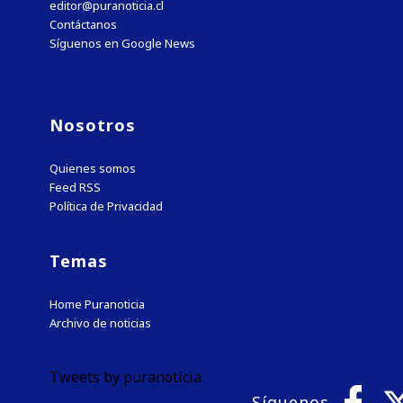
editor@puranoticia.cl
Contáctanos
Síguenos en Google News
Nosotros
Quienes somos
Feed RSS
Política de Privacidad
Temas
Home Puranoticia
Archivo de noticias
Tweets by puranoticia
Síguenos