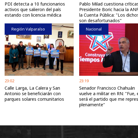
PDI detecta a 10 funcionarios
Pablo Milad cuestiona crítica
activos que salieron del país
Presidente Boric hacia la AN
estando con licencia médica
la Cuenta Pública: "Los dicho
son desafortunados"
Región Valparaíso
Nacional
23:02
23:19
Calle Larga, La Calera y San
Senador Francisco Chahuán
Antonio se beneficiarán con
vuelve a militar en RN: "Fue, 
parques solares comunitarios
será el partido que me repre
plenamente"