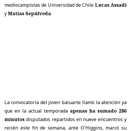
mediocampistas de Universidad de Chile
Lucas Assadi
y
Matías Sepúlveda
.
La convocatoria del joven baluarte llamó la atención ya
que en la actual temporada
apenas ha sumado 286
minutos
disputados repartidos en nueve encuentros y
recién este fin de semana, ante O'Higgins, marcó su