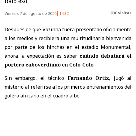
todo eso".
1030
visitas
Viernes 7 de agosto de 2026
14:32
Después de que Vozinha fuera presentado oficialmente
a los medios y recibiera una multitudinaria bienvenida
por parte de los hinchas en el estadio Monumental,
ahora la expectación es saber
cuándo debutará el
portero caboverdiano en Colo-Colo
.
Sin embargo, el técnico
Fernando Ortiz
, jugó al
misterio al referirse a los primeros entrenamientos del
golero africano en el cuadro albo.