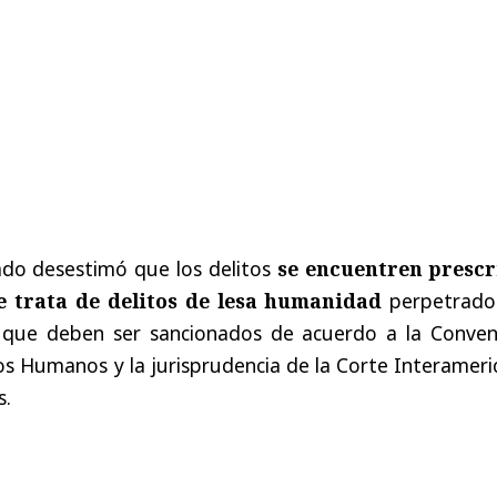
ado desestimó que los delitos
se encuentren prescr
se trata de delitos de lesa humanidad
perpetrado
y que deben ser sancionados de acuerdo a la Conven
s Humanos y la jurisprudencia de la Corte Interameri
s.