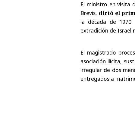
El ministro en visita
Brevis,
dictó el pri
la década de 1970 
extradición de Israel
El magistrado proce
asociación ilícita, s
irregular de dos me
entregados a matrimo