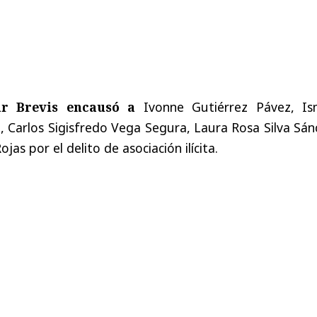
lar Brevis encausó a
Ivonne Gutiérrez Pávez, Is
 Carlos Sigisfredo Vega Segura, Laura Rosa Silva Sán
ojas por el delito de asociación ilícita.