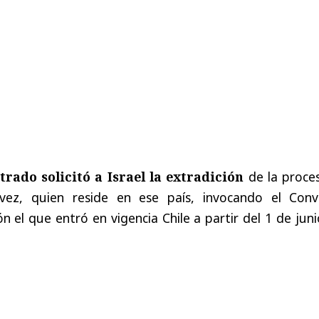
trado solicitó a Israel la extradición
de la proce
vez, quien reside en ese país, invocando el Conv
n el que entró en vigencia Chile a partir del 1 de jun