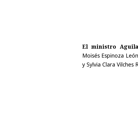
El ministro Agui
Moisés Espinoza León,
y Sylvia Clara Vilches R