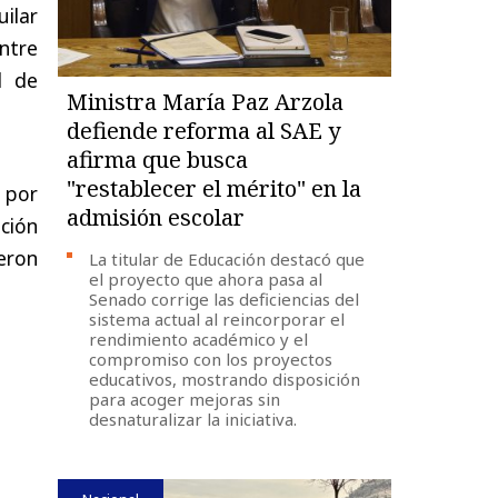
uilar
ntre
d de
Ministra María Paz Arzola
defiende reforma al SAE y
afirma que busca
"restablecer el mérito" en la
por
admisión escolar
pción
eron
La titular de Educación destacó que
el proyecto que ahora pasa al
Senado corrige las deficiencias del
sistema actual al reincorporar el
rendimiento académico y el
compromiso con los proyectos
educativos, mostrando disposición
para acoger mejoras sin
desnaturalizar la iniciativa.