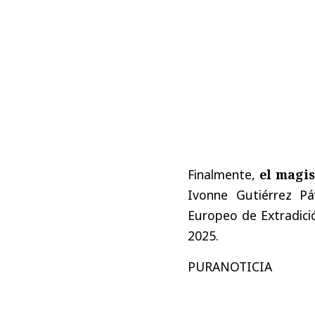
Finalmente,
el magis
Ivonne Gutiérrez Pá
Europeo de Extradició
2025.
PURANOTICIA