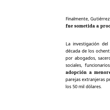
Finalmente, Gutiérre
fue sometida a proc
La investigación del
década de los ochent
por abogados, sacerd
sociales, funcionari
adopción a menor
parejas extranjeras p
los 50 mil dólares.