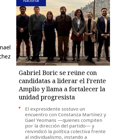
Nacional
mael
chez
Gabriel Boric se reúne con
candidatas a liderar el Frente
Amplio y llama a fortalecer la
unidad progresista
El expresidente sostuvo un
encuentro con Constanza Martínez y
Gael Yeomans —quienes compiten
por la dirección del partido— y
reivindicó la política colectiva frente
al individualismo, instando a