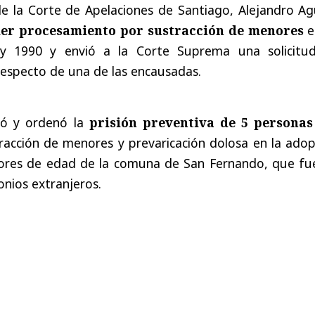
 de la Corte de Apelaciones de Santiago, Alejandro Ag
mer procesamiento por sustracción de menores
e
y 1990 y envió a la Corte Suprema una solicitu
 respecto de una de las encausadas.
só y ordenó la
prisión preventiva de 5 personas
ustracción de menores y prevaricación dolosa en la ado
nores de edad de la comuna de San Fernando, que fu
nios extranjeros.