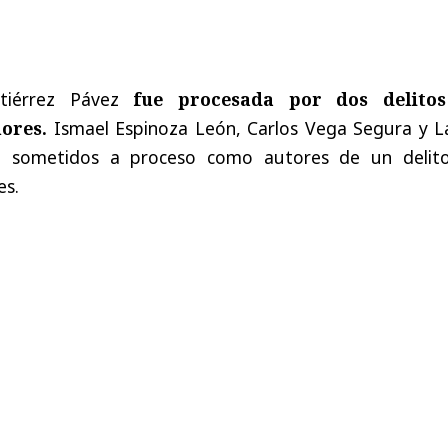
tiérrez Pávez
fue procesada por dos delito
ores.
Ismael Espinoza León, Carlos Vega Segura y L
on sometidos a proceso como autores de un delit
es.