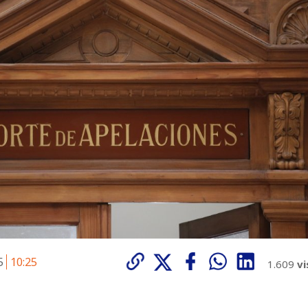
25
10:25
1.609
vi