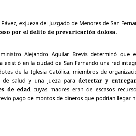
z Pávez, exjueza del Juzgado de Menores de San Ferna
eso por el delito de prevaricación dolosa.
 ministro Alejandro Aguilar Brevis determinó que e
a existió en la ciudad de San Fernando una red integ
otes de la Iglesia Católica, miembros de organizaci
os de salud y una jueza para
detectar y entrega
es de edad
cuyas madres eran de escasos recurso
revio pago de montos de dineros que podrían llegar h