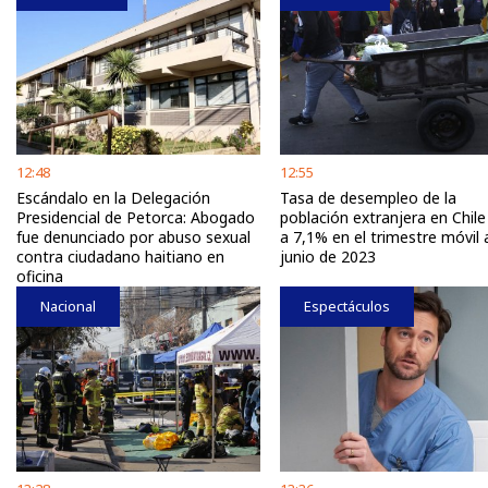
12:48
12:55
Escándalo en la Delegación
Tasa de desempleo de la
Presidencial de Petorca: Abogado
población extranjera en Chile
fue denunciado por abuso sexual
a 7,1% en el trimestre móvil a
contra ciudadano haitiano en
junio de 2023
oficina
Nacional
Espectáculos