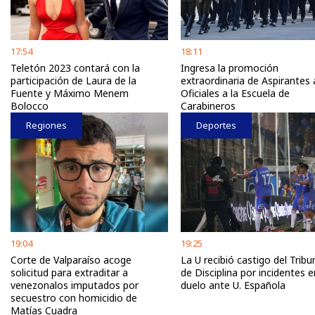
17:54
18:11
Teletón 2023 contará con la
Ingresa la promoción
participación de Laura de la
extraordinaria de Aspirantes 
Fuente y Máximo Menem
Oficiales a la Escuela de
Bolocco
Carabineros
Regiones
Deportes
19:04
19:25
Corte de Valparaíso acoge
La U recibió castigo del Tribu
solicitud para extraditar a
de Disciplina por incidentes e
venezonalos imputados por
duelo ante U. Española
secuestro con homicidio de
Matías Cuadra