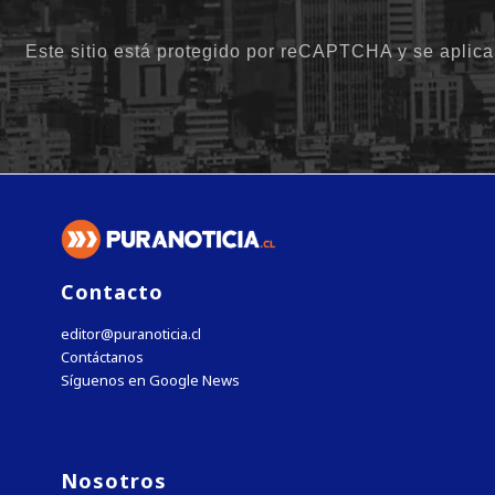
Contacto
editor@puranoticia.cl
Contáctanos
Síguenos en Google News
Nosotros