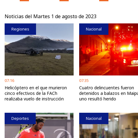
Noticias del Martes 1 de agosto de 2023
Regiones
Nacional
07:16
07:35
Helicóptero en el que murieron
Cuatro delincuentes fueron
cinco efectivos de la FACh
detenidos a balazos en Maip
realizaba vuelo de instrucción
uno resultó herido
Deportes
Nacional