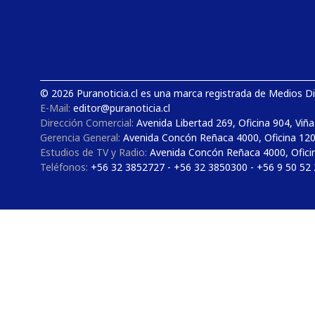
© 2026 Puranoticia.cl es una marca registrada de Medios Dig
E-Mail:
editor@puranoticia.cl
Dirección Comercial:
Avenida Libertad 269, Oficina 904, Viña
Gerencia General:
Avenida Concón Reñaca 4000, Oficina 12
Estudios de TV y Radio:
Avenida Concón Reñaca 4000, Ofici
Teléfonos:
+56 32 3852727 - +56 32 3850300 - +56 9 50 52