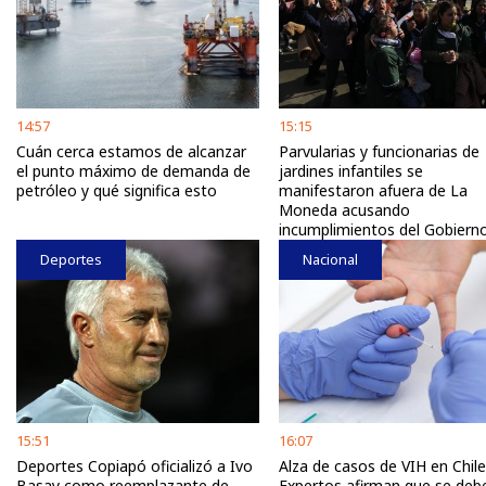
14:57
15:15
Cuán cerca estamos de alcanzar
Parvularias y funcionarias de
el punto máximo de demanda de
jardines infantiles se
petróleo y qué significa esto
manifestaron afuera de La
Moneda acusando
incumplimientos del Gobiern
Deportes
Nacional
15:51
16:07
Deportes Copiapó oficializó a Ivo
Alza de casos de VIH en Chile
Basay como reemplazante de
Expertos afirman que se deb