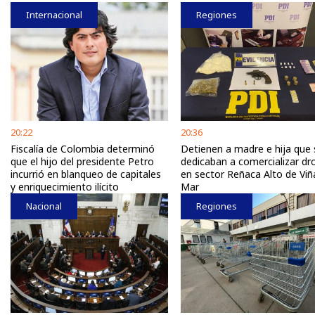
Internacional
Regiones
20:22
20:36
Fiscalía de Colombia determinó
Detienen a madre e hija que 
que el hijo del presidente Petro
dedicaban a comercializar dr
incurrió en blanqueo de capitales
en sector Reñaca Alto de Viñ
y enriquecimiento ilícito
Mar
Nacional
Regiones