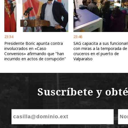
23:34
23:46
Presidente Boric apunta contra
SAG capacita a sus funcionar
involucrados en «Caso
con miras a la temporada de
Convenios» afirmando que "han
cruceros en el puerto de
incurrido en actos de corrupción"
Valparaíso