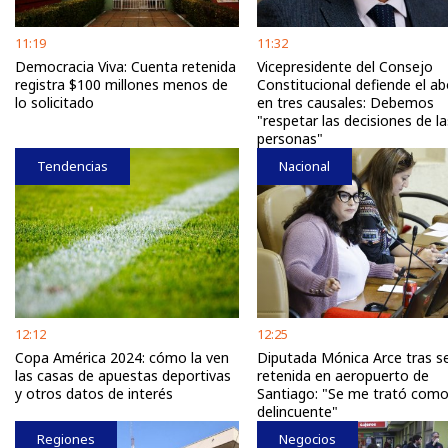
11:19
11:32
Democracia Viva: Cuenta retenida
Vicepresidente del Consejo
registra $100 millones menos de
Constitucional defiende el a
lo solicitado
en tres causales: Debemos
"respetar las decisiones de la
personas"
Tendencias
Nacional
12:12
12:25
Copa América 2024: cómo la ven
Diputada Mónica Arce tras s
las casas de apuestas deportivas
retenida en aeropuerto de
y otros datos de interés
Santiago: "Se me trató com
delincuente"
Regiones
Negocios