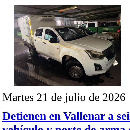
Martes 21 de julio de 2026
Detienen en Vallenar a se
vehículo y porte de arma 