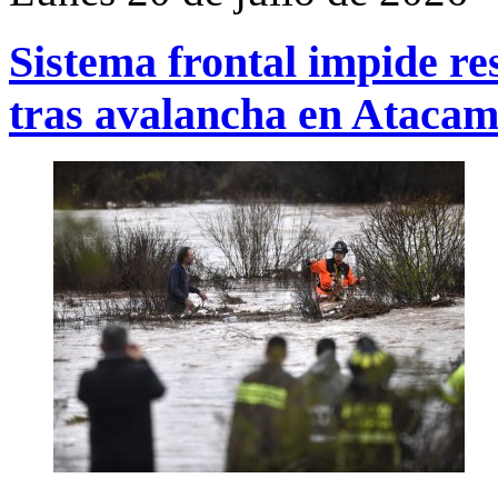
Sistema frontal impide re
tras avalancha en Ataca