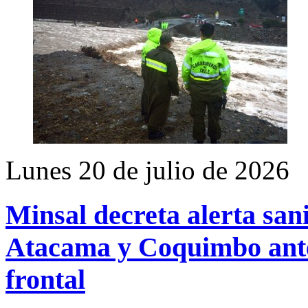
Lunes 20 de julio de 2026
Minsal decreta alerta sani
Atacama y Coquimbo ante
frontal