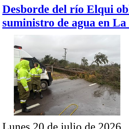
Desborde del río Elqui obl
suministro de agua en L
Lunes 20 de julio de 2026