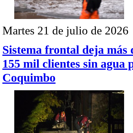
Martes 21 de julio de 2026
Sistema frontal deja más 
155 mil clientes sin agua
Coquimbo