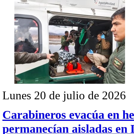
Lunes 20 de julio de 2026
Carabineros evacúa en hel
permanecían aisladas en 