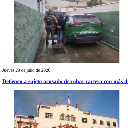
Jueves 23 de julio de 2026
Detienen a sujeto acusado de robar cartera con más 