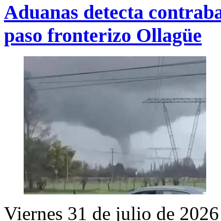
Aduanas detecta contrab
paso fronterizo Ollagüe
Viernes 31 de julio de 2026