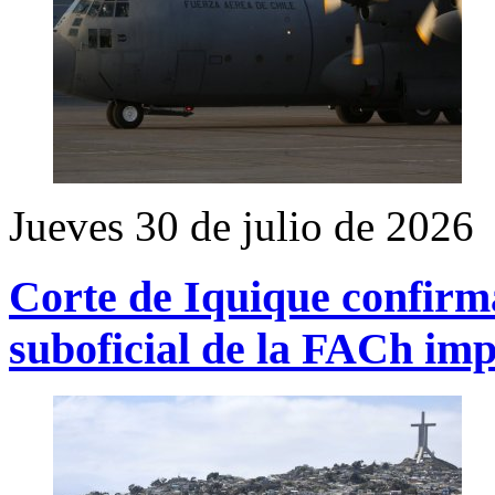
Jueves 30 de julio de 2026
Corte de Iquique confirma
suboficial de la FACh imp