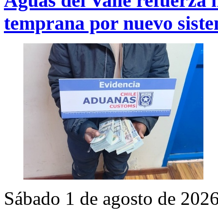
Aguas del Valle refuerza 
temprana por nuevo sist
Sábado 1 de agosto de 202