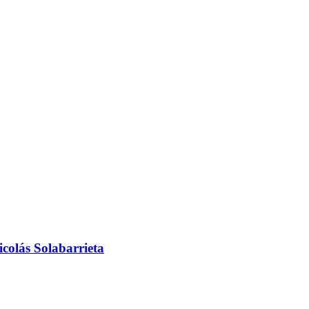
colás Solabarrieta