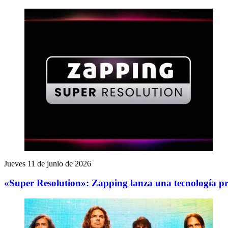
Jueves 11 de junio de 2026
«Super Resolution»: Zapping lanza una tecnología pr