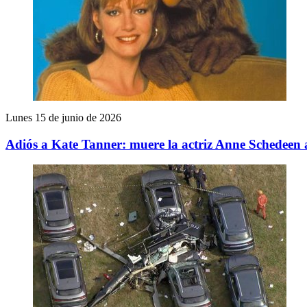
Lunes 15 de junio de 2026
Adiós a Kate Tanner: muere la actriz Anne Schedeen a