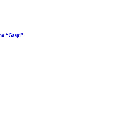
ino “Gaspi”