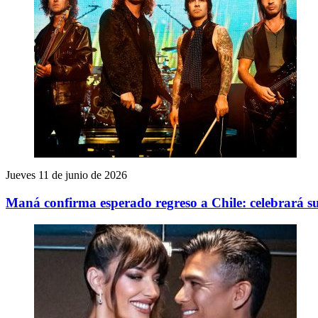
Jueves 11 de junio de 2026
Maná confirma esperado regreso a Chile: celebrará s