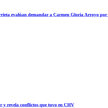
rrieta evalúan demandar a Carmen Gloria Arroyo por d
 y revela conflictos que tuvo en CHV