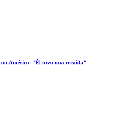
 con Américo: “Él tuvo una recaída”