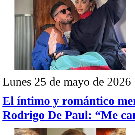
Lunes 25 de mayo de 2026
El íntimo y romántico men
Rodrigo De Paul: “Me cam