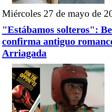
Miércoles 27 de mayo de 2
"Estábamos solteros": Bel
confirma antiguo romance
Arriagada