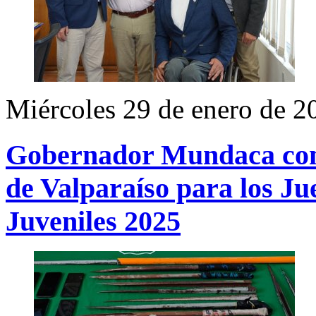
Miércoles 29 de enero de 2
Gobernador Mundaca com
de Valparaíso para los J
Juveniles 2025