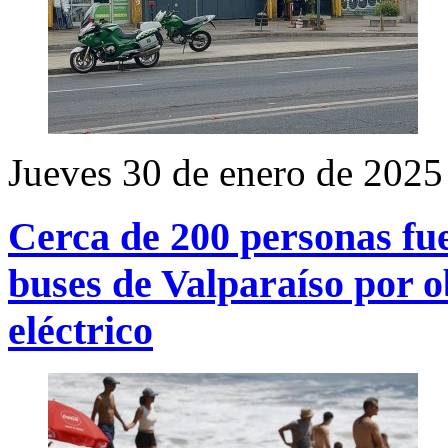
Jueves 30 de enero de 2025
Cerca de 200 personas fu
buses de Valparaíso por o
eléctrico