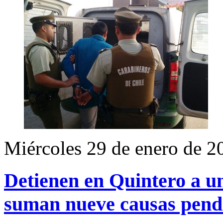
Miércoles 29 de enero de 2
Detienen en Quintero a u
suman nueve causas pendie