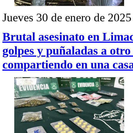
Jueves 30 de enero de 2025
Brutal asesinato en Limac
golpes y puñaladas a otro
compartiendo en una cas