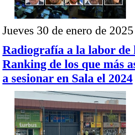
Jueves 30 de enero de 2025
Radiografía a la labor de
Ranking de los que más as
a sesionar en Sala el 2024