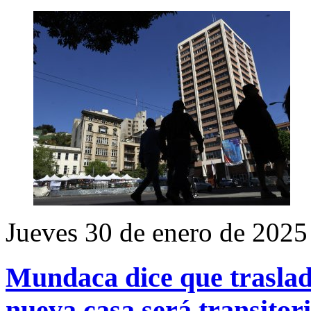
Jueves 30 de enero de 2025
Mundaca dice que traslad
nueva casa será transitor