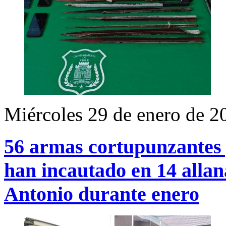
Miércoles 29 de enero de 2
56 armas cortupunzantes y
han incautado en 14 allan
Antonio durante enero