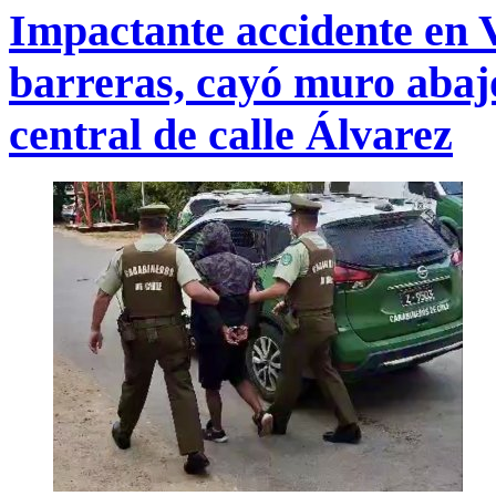
Impactante accidente en 
barreras, cayó muro abaj
central de calle Álvarez