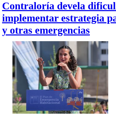
Contraloría devela dificu
implementar estrategia pa
y otras emergencias