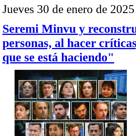
Jueves 30 de enero de 2025
Seremi Minvu y reconstru
personas, al hacer crítica
que se está haciendo"