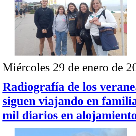
Miércoles 29 de enero de 2
Radiografía de los veran
siguen viajando en famil
mil diarios en alojamient