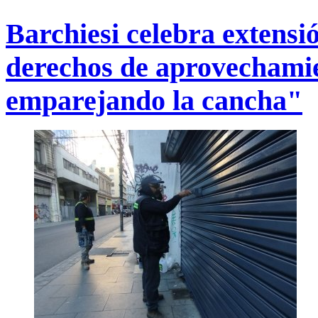
Barchiesi celebra extensi
derechos de aprovechami
emparejando la cancha"