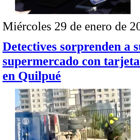
Miércoles 29 de enero de 2
Detectives sorprenden a 
supermercado con tarjeta
en Quilpué