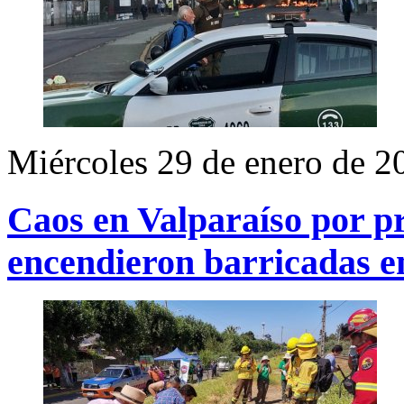
Miércoles 29 de enero de 2
Caos en Valparaíso por pr
encendieron barricadas en