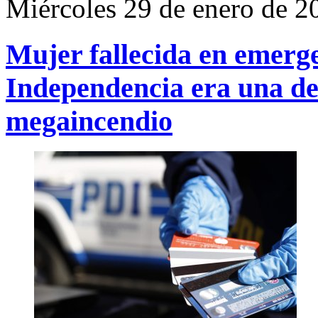
Miércoles 29 de enero de 2
Mujer fallecida en emerge
Independencia era una de
megaincendio