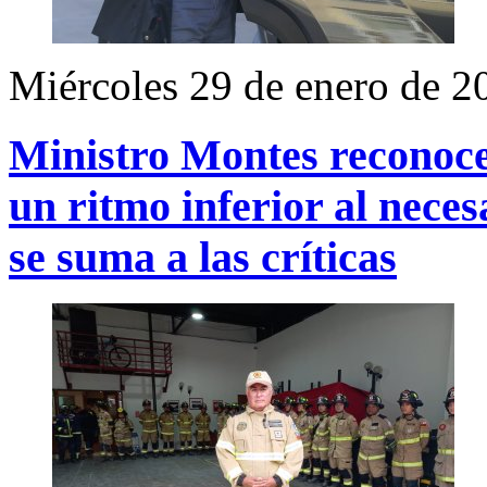
Miércoles 29 de enero de 2
Ministro Montes reconoce
un ritmo inferior al nec
se suma a las críticas