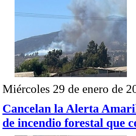
Miércoles 29 de enero de 2
Cancelan la Alerta Amari
de incendio forestal que 