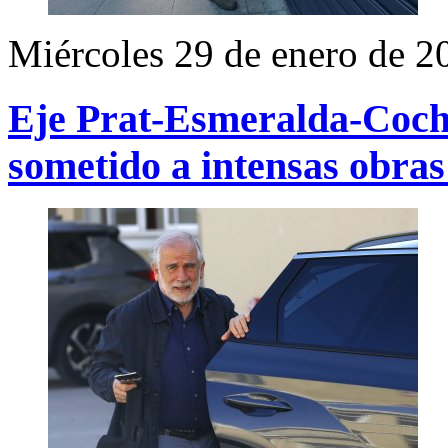
Miércoles 29 de enero de 2
Eje Prat-Esmeralda-Coch
sometido a intensas obras