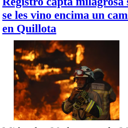
Registro capta milagrosa 
se les vino encima un cam
en Quillota