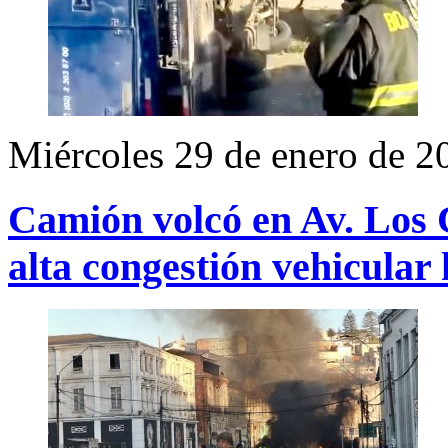
Miércoles 29 de enero de 2
Camión volcó en Av. Los 
alta congestión vehicular