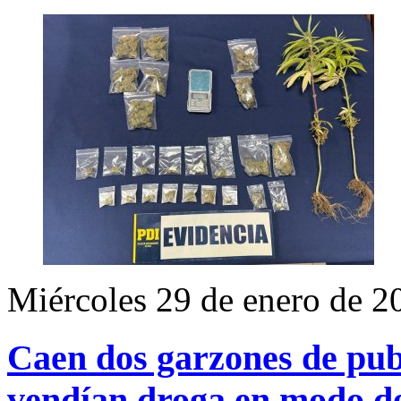
Miércoles 29 de enero de 2
Caen dos garzones de pub
vendían droga en modo de