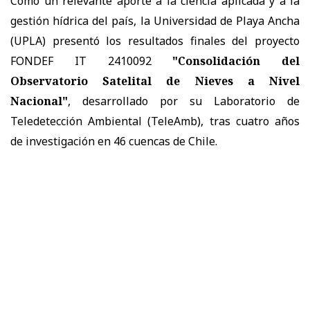
Como un relevante aporte a la ciencia aplicada y a la
gestión hídrica del país, la Universidad de Playa Ancha
(UPLA) presentó los resultados finales del proyecto
FONDEF IT 2410092
"Consolidación del
Observatorio Satelital de Nieves a Nivel
Nacional"
, desarrollado por su Laboratorio de
Teledetección Ambiental (TeleAmb), tras cuatro años
de investigación en 46 cuencas de Chile.