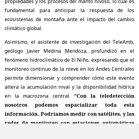
propiedades y los procesos del manto nivoso, lo cual es
fundamental para anticipar la respuesta de los
ecosistemas de montaña ante el impacto del cambio
climático global.
Asimismo, el asistente de investigación del TeleAmb,
geólogo Javier Medina Mendoza, profundizó en el
fenómeno hidroclimático de El Niño, expresando que el
monitoreo continuo de la nieve en los Andes Centrales
permite dimensionar y comprender cómo este evento
altera la acumulación nival y la disponibilidad hídrica
en la macrozona central.
“Con la teledetección
nosotros podemos espacializar toda esta
información. Podríamos medir con satélites, y las
redes de monitoreo con estaciones automáticas
que tenemos y que hemos recopilado”
.