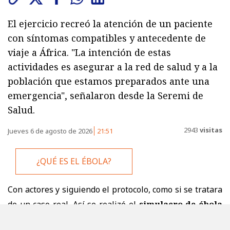
El ejercicio recreó la atención de un paciente
con síntomas compatibles y antecedente de
viaje a África. "La intención de estas
actividades es asegurar a la red de salud y a la
población que estamos preparados ante una
emergencia", señalaron desde la Seremi de
Salud.
2943
visitas
Jueves 6 de agosto de 2026
21:51
¿QUÉ ES EL ÉBOLA?
Con actores y siguiendo el protocolo, como si se tratara
de un caso real. Así se realizó el
simulacro de ébola
articulado en Emergencia Adultos del Hospital