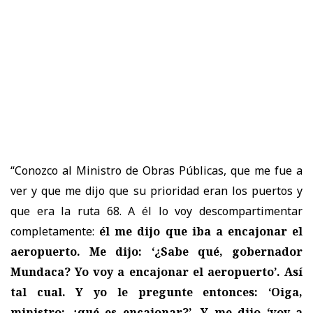
“Conozco al Ministro de Obras Públicas, que me fue a
ver y que me dijo que su prioridad eran los puertos y
que era la ruta 68. A él lo voy descompartimentar
completamente:
él me dijo que iba a encajonar el
aeropuerto. Me dijo: ‘¿Sabe qué, gobernador
Mundaca? Yo voy a encajonar el aeropuerto’. Así
tal cual. Y yo le pregunte entonces: ‘Oiga,
ministro: ¿qué es encajonar?’. Y me dijo ‘voy a