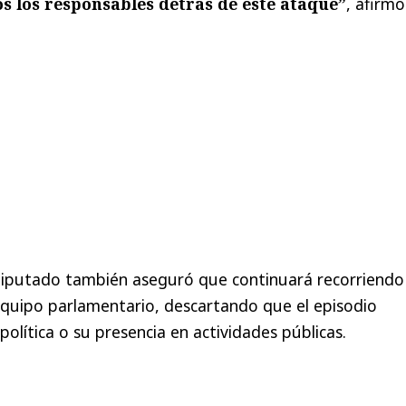
os los responsables detrás de este ataque”
, afirmó
 diputado también aseguró que continuará recorriendo 
 equipo parlamentario, descartando que el episodio
olítica o su presencia en actividades públicas.