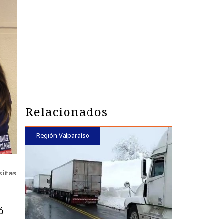
Relacionados
Región Valparaíso
sitas
ó