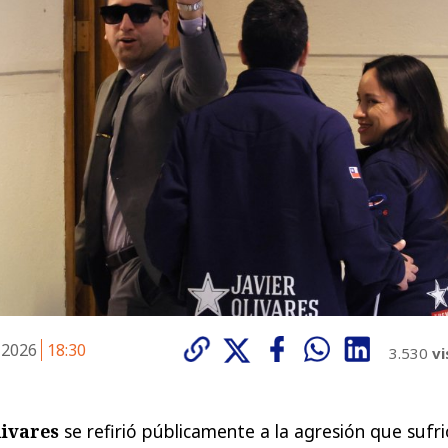
 2026
18:30
3.530
vi
livares
se refirió públicamente a la agresión que sufri