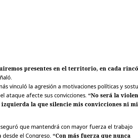
uiremos presentes en el territorio, en cada rinc
ñaló.
ás vinculó la agresión a motivaciones políticas y sost
el ataque afecte sus convicciones.
“No será la viole
 izquierda la que silencie mis convicciones ni mi
 aseguró que mantendrá con mayor fuerza el trabajo
la desde el Congreso.
“Con más fuerza que nunca