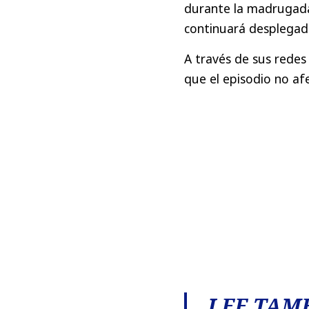
durante la madrugad
continuará desplegado
A través de sus redes
que el episodio no afe
LEE TAMB