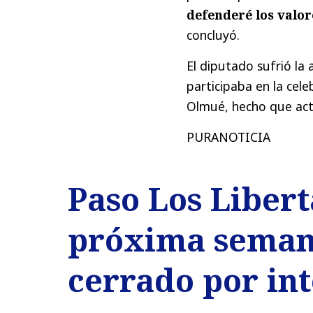
defenderé los valor
concluyó.
El diputado sufrió l
participaba en la cel
Olmué, hecho que act
PURANOTICIA
Paso Los Libert
próxima semana
cerrado por in