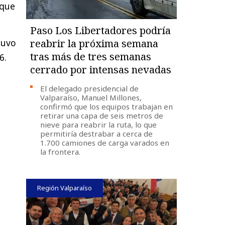
 que
Paso Los Libertadores podría
tuvo
reabrir la próxima semana
tras más de tres semanas
6.
cerrado por intensas nevadas
El delegado presidencial de
Valparaíso, Manuel Millones,
confirmó que los equipos trabajan en
retirar una capa de seis metros de
nieve para reabrir la ruta, lo que
permitiría destrabar a cerca de
1.700 camiones de carga varados en
la frontera.
Región Valparaíso