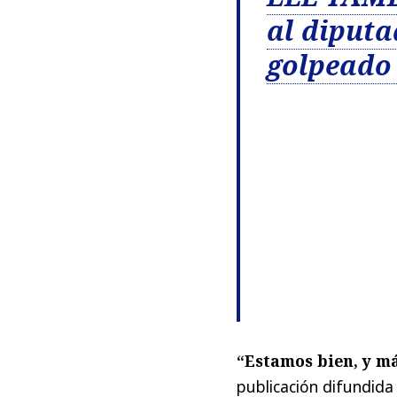
al diputa
golpeado 
“Estamos bien, y m
publicación difundida