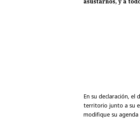
asustarnos, y a tod
En su declaración, el
territorio junto a su
modifique su agenda p