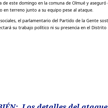
a de este domingo en la comuna de Olmué y aseguró
 en terreno junto a su equipo pese al ataque.
 sociales, el parlamentario del Partido de la Gente sos
ctará su trabajo político ni su presencia en el Distrito 
IÉN: Los detalles del ataque