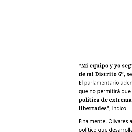
“Mi equipo y yo seg
de mi Distrito 6”,
se
El parlamentario adem
que no permitirá que 
política de extrema
libertades”
, indicó.
Finalmente, Olivares
político que desarrol