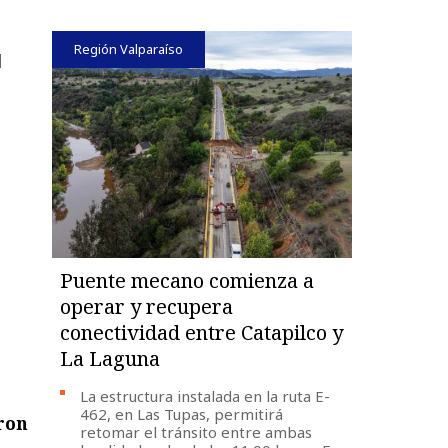
Región Valparaíso
l
Puente mecano comienza a
operar y recupera
conectividad entre Catapilco y
La Laguna
La estructura instalada en la ruta E-
462, en Las Tupas, permitirá
ron
retomar el tránsito entre ambas