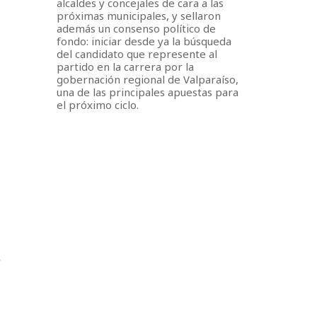
alcaldes y concejales de cara a las
próximas municipales, y sellaron
además un consenso político de
fondo: iniciar desde ya la búsqueda
del candidato que represente al
partido en la carrera por la
gobernación regional de Valparaíso,
una de las principales apuestas para
el próximo ciclo.
s