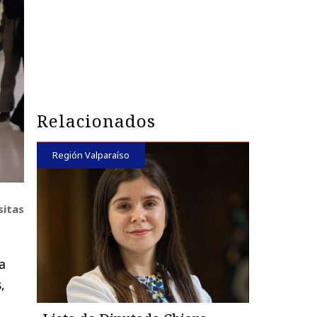
Relacionados
Región Valparaíso
sitas
a
,