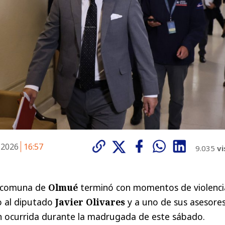
 2026
16:57
9.035
vi
a comuna de
Olmué
terminó con momentos de violenci
o al diputado
Javier Olivares
y a uno de sus asesores
n ocurrida durante la madrugada de este sábado.