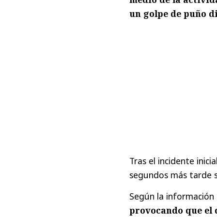
un golpe de puño di
Tras el incidente inici
segundos más tarde s
Según la información p
provocando que el d