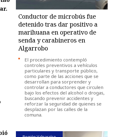
ar.
Conductor de microbús fue
detenido tras dar positivo a
marihuana en operativo de
senda y carabineros en
Algarrobo
El procedimiento contempló
controles preventivos a vehículos
particulares y transporte público,
como parte de las acciones que se
desarrollan para sorprender y
controlar a conductores que circulen
bajo los efectos del alcohol o drogas,
buscando prevenir accidentes y
o
reforzar la seguridad de quienes se
desplazan por las calles de la
comuna.
bió
Región Valparaíso