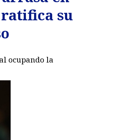
ratifica su
so
nal ocupando la