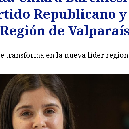
rtido Republicano y 
 Región de Valparaí
se transforma en la nueva líder regio