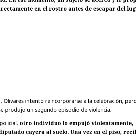
rectamente en el rostro antes de escapar del lug
al, Olivares intentó reincorporarse a la celebración, per
e produjo un segundo episodio de violencia.
olicial,
otro individuo lo empujó violentamente,
iputado cayera al suelo. Una vez en el piso, reci