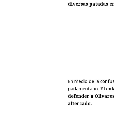
diversas patadas en
En medio de la confus
parlamentario.
El co
defender a Olivares
altercado.