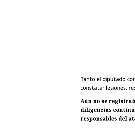
Tanto el diputado co
constatar lesiones, r
Aún no se registrab
diligencias continú
responsables del at