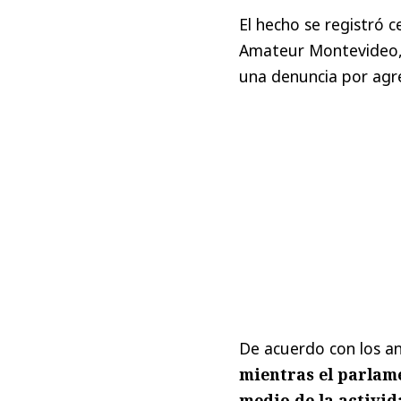
El hecho se registró c
Amateur Montevideo, 
una denuncia por agre
De acuerdo con los an
mientras el parlam
medio de la activid