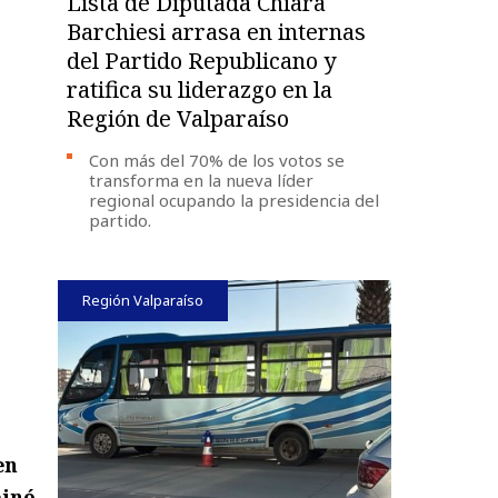
Lista de Diputada Chiara
Barchiesi arrasa en internas
del Partido Republicano y
ratifica su liderazgo en la
Región de Valparaíso
Con más del 70% de los votos se
transforma en la nueva líder
regional ocupando la presidencia del
partido.
Región Valparaíso
en
pinó