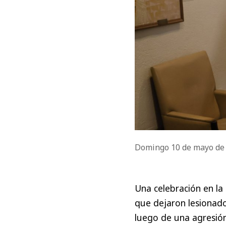
Domingo 10 de mayo de
Una celebración en l
que dejaron lesionad
luego de una agresió