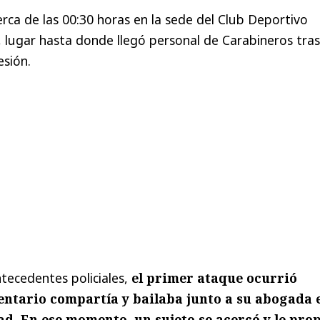
erca de las 00:30 horas en la sede del Club Deportivo
lugar hasta donde llegó personal de Carabineros tras
sión.
tecedentes policiales,
el primer ataque ocurrió
entario compartía y bailaba junto a su abogada 
ad. En ese momento, un sujeto se acercó y le pro