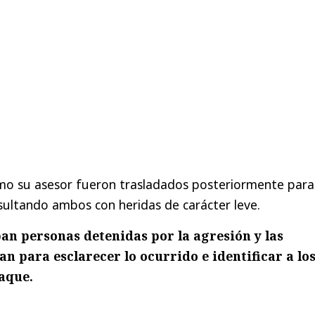
mo su asesor fueron trasladados posteriormente para
esultando ambos con heridas de carácter leve.
an personas detenidas por la agresión y las
an para esclarecer lo ocurrido e identificar a lo
aque.