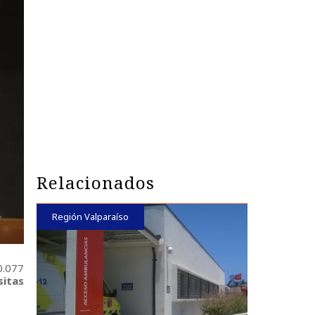
Relacionados
Región Valparaíso
0.077
sitas