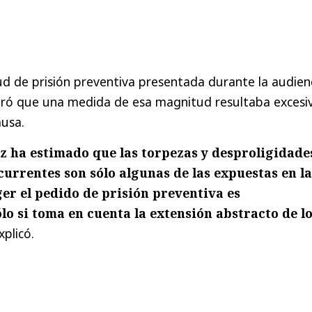
tud de prisión preventiva presentada durante la audien
eró que una medida de esa magnitud resultaba excesi
ausa.
z ha estimado que las torpezas y desproligidade
urrentes son sólo algunas de las expuestas en la
er el pedido de prisión preventiva es
lo si toma en cuenta la extensión abstracto de l
xplicó.