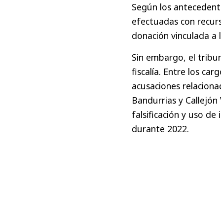
Según los antecedente
efectuadas con recur
donación vinculada a l
Sin embargo, el tribu
fiscalía. Entre los c
acusaciones relaciona
Bandurrias y Callejón
falsificación y uso d
durante 2022.