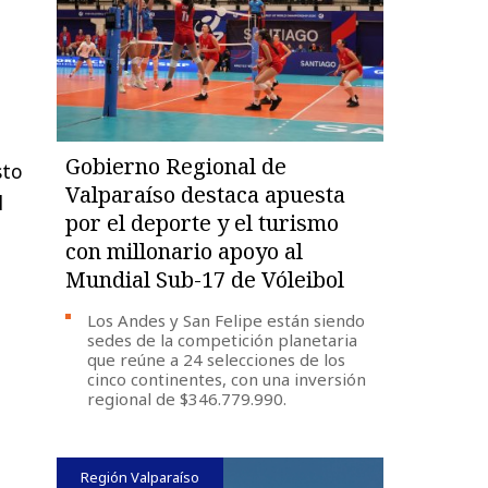
Gobierno Regional de
sto
Valparaíso destaca apuesta
l
por el deporte y el turismo
con millonario apoyo al
Mundial Sub-17 de Vóleibol
Los Andes y San Felipe están siendo
sedes de la competición planetaria
que reúne a 24 selecciones de los
cinco continentes, con una inversión
regional de $346.779.990.
Región Valparaíso