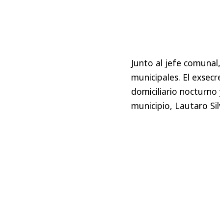
Junto al jefe comunal
municipales. El exsec
domiciliario nocturno 
municipio, Lautaro Si