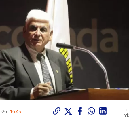
1
2026
16:45
vi