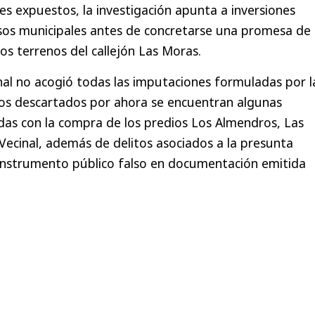
s expuestos, la investigación apunta a inversiones
sos municipales antes de concretarse una promesa de
os terrenos del callejón Las Moras.
nal no acogió todas las imputaciones formuladas por l
argos descartados por ahora se encuentran algunas
das con la compra de los predios Los Almendros, Las
 Vecinal, además de delitos asociados a la presunta
e instrumento público falso en documentación emitida