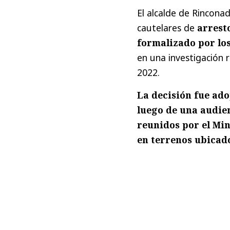
El alcalde de Rincona
cautelares de
arrest
formalizado por los 
en una investigación 
2022.
La decisión fue ado
luego de una audien
reunidos por el Min
en terrenos ubicado