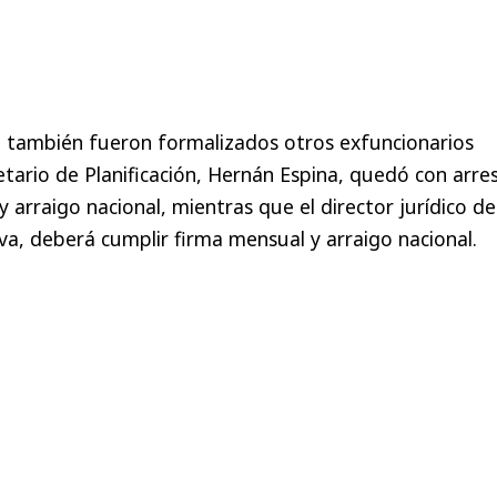
, también fueron formalizados otros exfuncionarios
retario de Planificación, Hernán Espina, quedó con arre
y arraigo nacional, mientras que el director jurídico de
lva, deberá cumplir firma mensual y arraigo nacional.