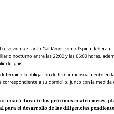
nal resolvió que tanto Galdámes como Espina deberán
liario nocturno entre las 22:00 y las 06:00 horas, ade
lir del país.
se determinó la obligación de firmar mensualmente en l
 correspondiente a su domicilio, junto con la medida 
ontinuará durante los próximos cuatro meses, pl
al para el desarrollo de las diligencias pendiente