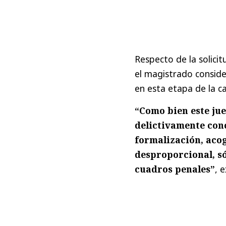
Respecto de la solici
el magistrado consid
en esta etapa de la c
“Como bien este jue
delictivamente conc
formalización, acog
desproporcional, só
cuadros penales”
, e