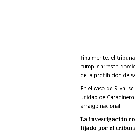
Finalmente, el tribu
cumplir arresto domici
de la prohibición de sa
En el caso de Silva, 
unidad de Carabineros
arraigo nacional.
La investigación c
fijado por el tribun