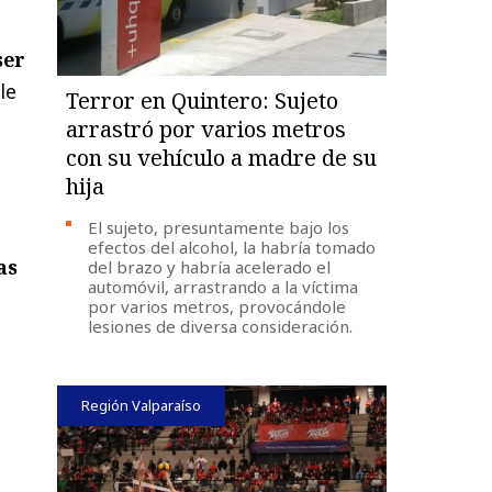
ser
le
Terror en Quintero: Sujeto
e
arrastró por varios metros
con su vehículo a madre de su
hija
El sujeto, presuntamente bajo los
efectos del alcohol, la habría tomado
as
del brazo y habría acelerado el
automóvil, arrastrando a la víctima
por varios metros, provocándole
lesiones de diversa consideración.
Región Valparaíso