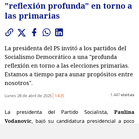
"reflexión profunda" en torno a
las primarias
La presidenta del PS invitó a los partidos del
Socialismo Democrático a una "profunda
reflexión en torno a las elecciones primarias.
Estamos a tiempo para aunar propósitos entre
nosotros".
1.447
visitas
Lunes 28 de abril de 2025
14:25
La presidenta del Partido Socialista,
Paulina
Vodanovic
, bajó su candidatura presidencial a poco
más de dos semanas de ser proclamada unánimemente
por el Comité Central del conglomerado el sábado 12 de