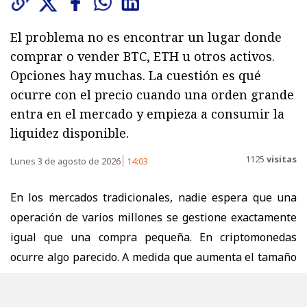
El problema no es encontrar un lugar donde
comprar o vender BTC, ETH u otros activos.
Opciones hay muchas. La cuestión es qué
ocurre con el precio cuando una orden grande
entra en el mercado y empieza a consumir la
liquidez disponible.
1125
visitas
Lunes 3 de agosto de 2026
14:03
En los mercados tradicionales, nadie espera que una
operación de varios millones se gestione exactamente
igual que una compra pequeña. En criptomonedas
ocurre algo parecido. A medida que aumenta el tamaño
de una orden, también cambia la forma en que
conviene ejecutarla. El problema no es encontrar un