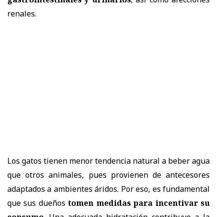
renales.
Los gatos tienen
menor tendencia natural a beber agua
que otros animales, pues provienen de antecesores
adaptados a ambientes áridos
. Por eso, es fundamental
que sus dueños
tomen medidas para incentivar su
consumo
. Una adecuada hidratación contribuye a la