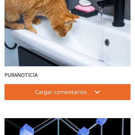
PURANOTICIA
Cargar comentarios