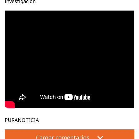
investigación.
PURANOTICIA
Cargar comentarios