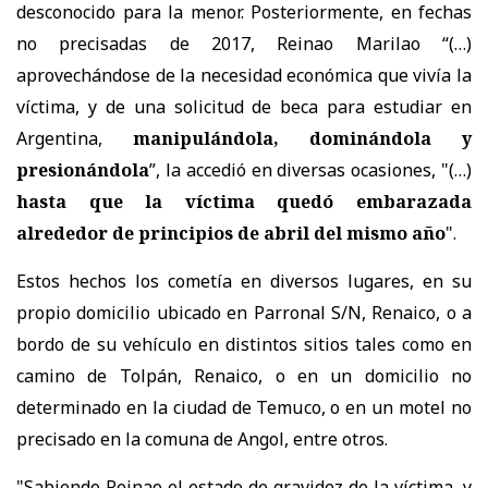
desconocido para la menor. Posteriormente, en fechas
no precisadas de 2017, Reinao Marilao “(…)
aprovechándose de la necesidad económica que vivía la
víctima, y de una solicitud de beca para estudiar en
Argentina,
manipulándola, dominándola y
presionándola
”, la accedió en diversas ocasiones, "(…)
hasta que la víctima quedó embarazada
alrededor de principios de abril del mismo año
".
Estos hechos los cometía en diversos lugares, en su
propio domicilio ubicado en Parronal S/N, Renaico, o a
bordo de su vehículo en distintos sitios tales como en
camino de Tolpán, Renaico, o en un domicilio no
determinado en la ciudad de Temuco, o en un motel no
precisado en la comuna de Angol, entre otros.
"Sabiendo Reinao el estado de gravidez de la víctima, y