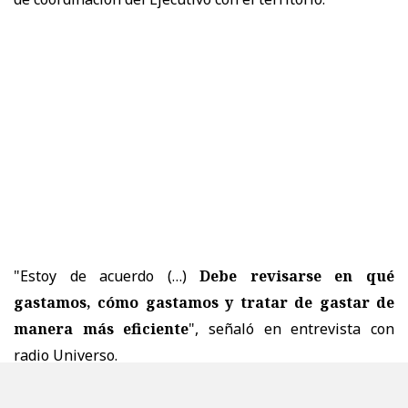
"Estoy de acuerdo (…)
Debe revisarse en qué
gastamos, cómo gastamos y tratar de gastar de
manera más eficiente
", señaló en entrevista con
radio Universo.
Y destacó que en su gobierno regional "
hemos