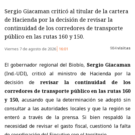
Sergio Giacaman criticó al titular de la cartera
de Hacienda por la decisión de revisar la
continuidad de los corredores de transporte
público en las rutas 160 y 150.
984
visitas
Viernes 7 de agosto de 2026
16:01
El gobernador regional del Biobío,
Sergio Giacaman
(Ind.-UDI), criticó al ministro de Hacienda por la
decisión de
revisar la continuidad de los
corredores de transporte público en las rutas 160
y 150,
acusando que la determinación se adoptó sin
consultar a las autoridades locales y que la región se
enteró a través de la prensa. Si bien respaldó la
necesidad de revisar el gasto fiscal, cuestionó la falta
de coordinación del Ejecutivo con el territorio.