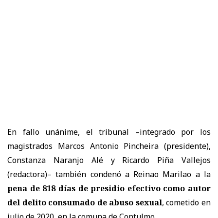
En fallo unánime, el tribunal –integrado por los
magistrados Marcos Antonio Pincheira (presidente),
Constanza Naranjo Alé y Ricardo Piña Vallejos
(redactora)– también condenó a Reinao Marilao a la
pena de 818 días de presidio efectivo como autor
del delito consumado de abuso sexual
, cometido en
julio de 2020, en la comuna de Contulmo.