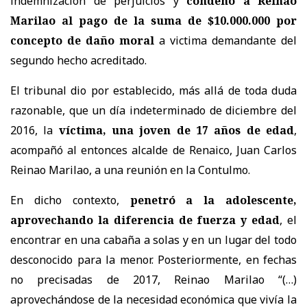
indemnización de perjuicios y
condenó a Reinao
Marilao al pago de la suma de $10.000.000 por
concepto de daño moral
a victima demandante del
segundo hecho acreditado.
El tribunal dio por establecido, más allá de toda duda
razonable, que un día indeterminado de diciembre del
2016, la
víctima, una joven de 17 años de edad
,
acompañó al entonces alcalde de Renaico, Juan Carlos
Reinao Marilao, a una reunión en la Contulmo.
En dicho contexto,
penetró a la adolescente,
aprovechando la diferencia de fuerza y edad
, el
encontrar en una cabaña a solas y en un lugar del todo
desconocido para la menor. Posteriormente, en fechas
no precisadas de 2017, Reinao Marilao “(…)
aprovechándose de la necesidad económica que vivía la