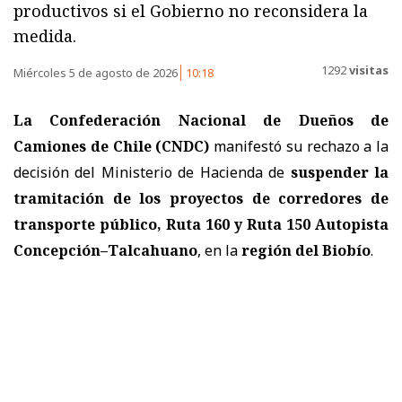
productivos si el Gobierno no reconsidera la
medida.
1292
visitas
Miércoles 5 de agosto de 2026
10:18
La Confederación Nacional de Dueños de
Camiones de Chile (CNDC)
manifestó su rechazo a la
decisión del Ministerio de Hacienda de
suspender la
tramitación de los proyectos de corredores de
transporte público, Ruta 160 y Ruta 150 Autopista
Concepción–Talcahuano
, en la
r
egión del Biobío
.