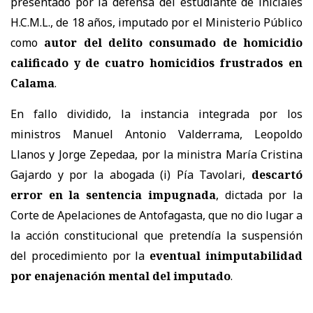
presentado por la defensa del estudiante de
iniciales
H.C.M.L.
, de 18 años, imputado por el Ministerio Público
como
autor del delito consumado de homicidio
calificado y de cuatro homicidios frustrados en
Calama
.
En fallo dividido, la instancia integrada por los
ministros Manuel Antonio Valderrama, Leopoldo
Llanos y Jorge Zepedaa, por la ministra María Cristina
Gajardo y por la abogada (i) Pía Tavolari,
descartó
error en la sentencia impugnada
, dictada por la
Corte de Apelaciones de Antofagasta
, que no dio lugar a
la acción constitucional que pretendía la suspensión
del procedimiento por la
eventual inimputabilidad
por enajenación mental del imputado
.