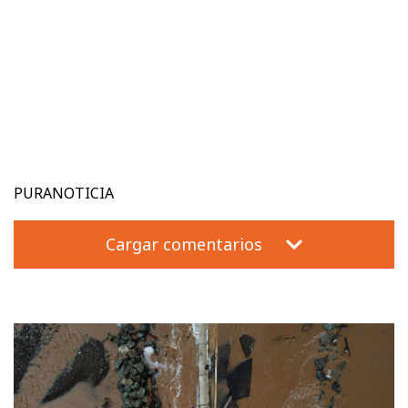
PURANOTICIA
Cargar comentarios